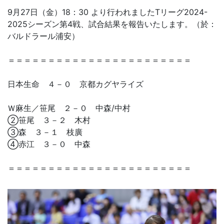
9月27日（金）18：30 より行われましたTリーグ2024-
2025シーズン第4戦、試合結果を報告いたします。（於：
バルドラール浦安）
＝＝＝＝＝＝＝＝＝＝＝＝＝＝＝＝＝＝＝＝＝＝＝
日本生命 ４－０ 京都カグヤライズ
Ｗ麻生／笹尾 ２－０ 中森/中村
②笹尾 ３－２ 木村
③森 ３－１ 枝廣
④赤江 ３－０ 中森
＝＝＝＝＝＝＝＝＝＝＝＝＝＝＝＝＝＝＝＝＝＝＝