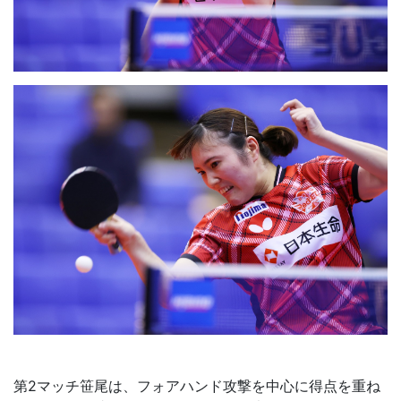
第2マッチ笹尾は、フォアハンド攻撃を中心に得点を重ね