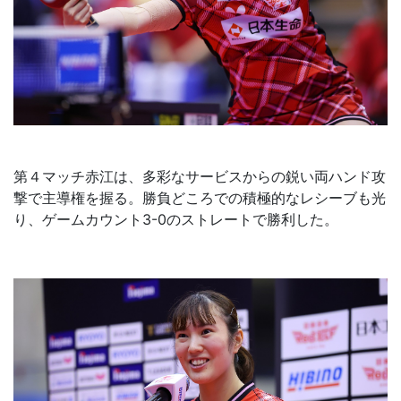
第４マッチ赤江は、多彩なサービスからの鋭い両ハンド攻
撃で主導権を握る。勝負どころでの積極的なレシーブも光
り、ゲームカウント3-0のストレートで勝利した。