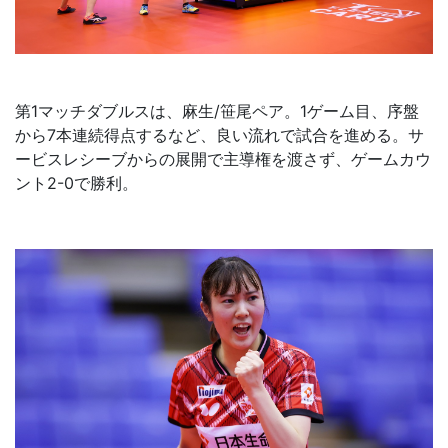
第1マッチダブルスは、麻生/笹尾ペア。1ゲーム目、序盤
から7本連続得点するなど、良い流れで試合を進める。サ
ービスレシーブからの展開で主導権を渡さず、ゲームカウ
ント2-0で勝利。