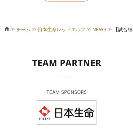
≫
≫
≫
≫
チーム
日本生命レッドエルフ
NEWS
【試合結
TEAM PARTNER
TEAM SPONSORS