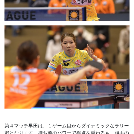
第４マッチ早田は、１ゲーム目からダイナミックなラリー
戦となります。持ち前のパワーで得点を重ねるも、相手の