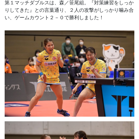
第１マッチダブルスは、森／笹尾組。『対策練習をしっか
りしてきた』との言葉通り、２人の攻撃がしっかり噛み合
い、ゲームカウント２－０で勝利しました！