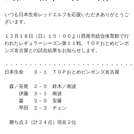
いつも日本生命レッドエルフを応援いただきありがとうご
ざいます。
１２月１８日（日）１５：００より西尾市総合体育館で行
われたレギュラーシーズン第１１戦、ＴＯＰおとめピンポ
ンズ名古屋との試合結果をお知らせします。
・・・・・・・・・・・・・・・・・・・・・・・・・・・
日本生命 ３－１ ＴＯＰおとめピンポンズ名古屋
森／笹尾 ２－０ 鈴木／南波
伊藤 ３－１ 南波
森 ３－０ 安藤
早田 ２－３ チェン
勝ち点３（計２４点）現在２位