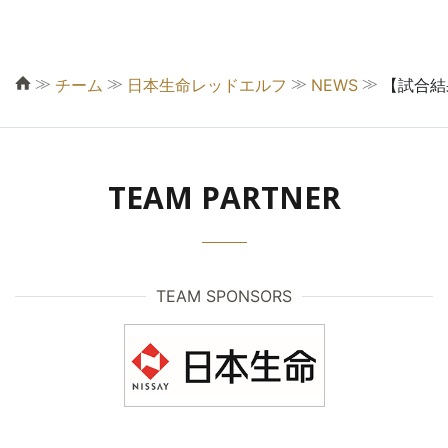
≫
≫
≫
≫
チーム
日本生命レッドエルフ
NEWS
【試合結
TEAM PARTNER
TEAM SPONSORS