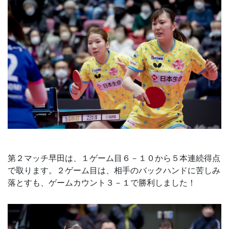
第２マッチ早田は、１ゲーム目６－１０から５本連続得点
で取ります。２ゲーム目は、相手のバックハンドに苦しみ
落とすも、ゲームカウント３－１で勝利しました！