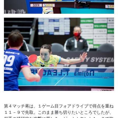
第４マッチ蒋は、１ゲーム目フォアドライブで得点を重ね
１１－９で先取。このまま勝ち切りたいところでしたが、