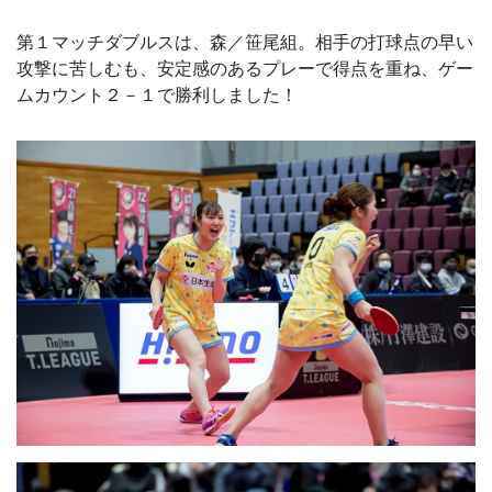
第１マッチダブルスは、森／笹尾組。相手の打球点の早い
攻撃に苦しむも、安定感のあるプレーで得点を重ね、ゲー
ムカウント２－１で勝利しました！