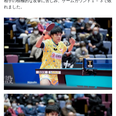
相手の積極的な攻撃に苦しみ、ゲームカウント１－３で敗
れました。