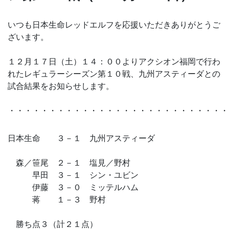
いつも日本生命レッドエルフを応援いただきありがとうご
ざいます。
１２月１７日（土）１４：００よりアクシオン福岡で行わ
れたレギュラーシーズン第１０戦、九州アスティーダとの
試合結果をお知らせします。
・・・・・・・・・・・・・・・・・・・・・・・・・・・
日本生命 ３－１ 九州アスティーダ
森／笹尾 ２－１ 塩見／野村
早田 ３－１ シン・ユビン
伊藤 ３－０ ミッテルハム
蒋 １－３ 野村
勝ち点３（計２１点）