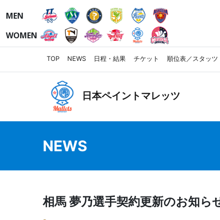
MEN
WOMEN
TOP
NEWS
日程・結果
チケット
順位表／スタッツ
日本ペイントマレッツ
NEWS
相馬 夢乃選手契約更新のお知ら