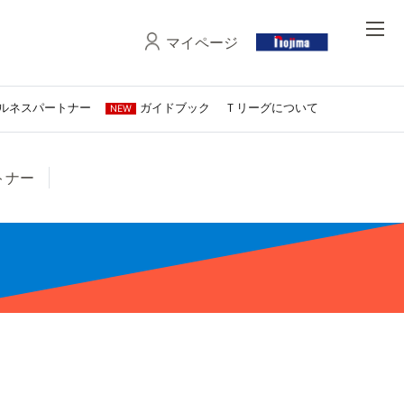
マイページ
ルネスパートナー
ガイドブック
Ｔリーグについて
NEW
トナー