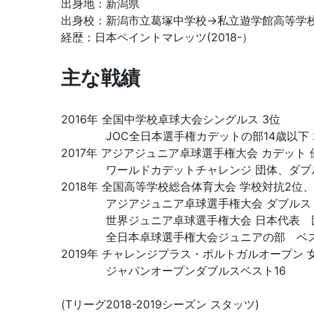
出身地：新潟県
出身校：新潟市立葛塚中学校→私立遊学館高等学校
経歴：日本ペイントマレッツ(2018-）
主な戦績
2016年 全国中学校卓球大会シングルス 3位
JOC全日本選手権カデットの部14歳以下 
2017年 アジアジュニア卓球選手権大会 カデット 
ワールドカデットチャレンジ 団体、ダブルス
2018年 全国高等学校総合体育大会 学校対抗2
アジアジュニア卓球選手権大会 ダブルス 
世界ジュニア卓球選手権大会 日本代表 団
全日本卓球選手権大会ジュニアの部 ベス
2019年 チャレンジプラス・ポルトガルオープン 女
ジャパンオープンダブルスベスト16
(Tリーグ2018-2019シーズン スタッツ)