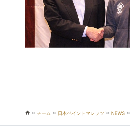
≫
≫
≫
チーム
日本ペイントマレッツ
NEWS