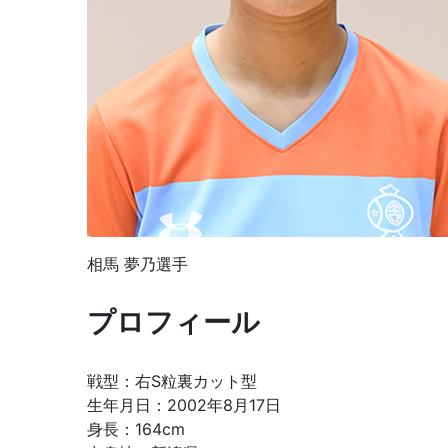
相馬 夢乃選手
プロフィール
戦型：右S粒裏カット型
生年月日：2002年8月17日
身長：164cm