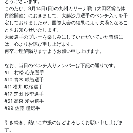
とうございます。
このたび、9月14日(日)の九州カリーナ戦（大田区総合体
育館開催）におきまして、大藤沙月選手のベンチ入りを予
定しておりましたが、国際大会の結果により欠場となるこ
とをお知らせいたします。
大藤選手のプレーを楽しみにしていただいていた皆様に
は、心よりお詫び申し上げます。
何卒ご理解賜りますようお願い申し上げます。
なお、当日のベンチ入りメンバーは下記の通りです。
#1 村松 心菜選手
#10 青木 咲智選手
#11 横井 咲桜選手
#17 芝田 沙季選手
#51 髙森 愛央選手
#99 佐藤 瞳選手
引き続き、熱いご声援のほどよろしくお願い申し上げま
す。