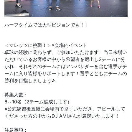
ハーフタイムでは大型ビジョンでも！！
＜マレッツに挑戦！＞※会場内イベント
卓球の経験に関わらず、ご参加いただけます！当日来場い
ただいているお客様の中から希望者を選出し2チームに分
かれ、それぞれのチームにはアンバサダーを含む選手がチ
ームに入り皆様をサポートします！選手とともにチームの
勝利を目指しましょう♪
募集人数：
6～10名（2チーム編成します）
※公式練習後直後に会場内で挙手いただき、アピールして
くださった方の中からDJ AMIさんが選定いたします！
注意事項：