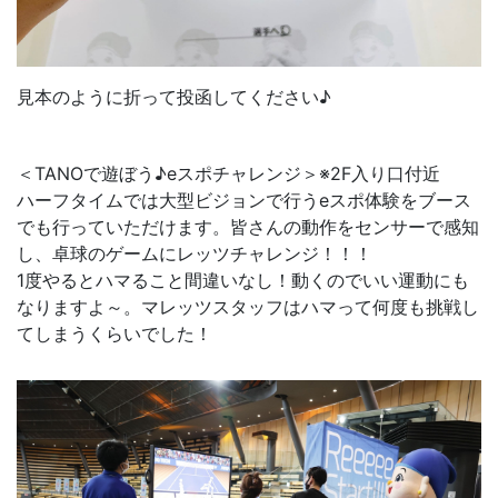
見本のように折って投函してください♪
＜TANOで遊ぼう♪eスポチャレンジ＞※2F入り口付近
ハーフタイムでは大型ビジョンで行うeスポ体験をブース
でも行っていただけます。皆さんの動作をセンサーで感知
し、卓球のゲームにレッツチャレンジ！！！
1度やるとハマること間違いなし！動くのでいい運動にも
なりますよ～。マレッツスタッフはハマって何度も挑戦し
てしまうくらいでした！