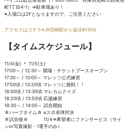
ベイコム総合体育館（〒660-0805 兵庫県尼崎市西長洲
町1丁目4-1）⇒駐車場あり！
※入場口は2Fとなりますので、ご注意ください
アクセスはコチラ※JR尼崎駅から徒歩約10分
【タイムスケジュール】
11/4(金) ＊ 11/5(土)
17:00～ / 12:30～ 開場・チケットブースオープン
17:30～ / 13:00～ マレッツ公式練習
17:50頃 / 13:20頃 マレッツに挑戦！！
18:00頃 / 13:30頃 マレカムクイズ
18:20頃 / 13:50頃 応援練習
18:30～ / 14:00～ 試合開始
☆ハーフタイム☆ eスポ卓球対決
☆試合後☆ 11/4⇒希望者にファンサービス（サイ
ンor写真撮影・1選手のみ）