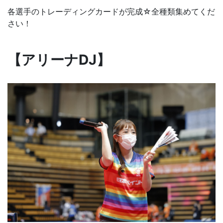
各選手のトレーディングカードが完成☆全種類集めてくだ
さい！
【アリーナDJ】