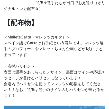
11/5⇒選手たちが出口でお見送り（オリ
ジナルトレカ配布☆）
【配布物】
＜MalletsCarta（マレッツカルタ）＞
スペイン語でCartaはお手紙という意味です。マレッツ選
手のプロフィールやマレットちゃん企画などが1枚にまと
まっています！
＜応援ハリセン＞
表面は選手をあしらったデザイン、裏面はサインや応援メ
ッセージが書けるハリセンになっています！
会場内でハリセンを使ってマレッツの応援をしてくださ
い！！なお、11/5は選手のサイン入りハリセンが当たるか
も？！