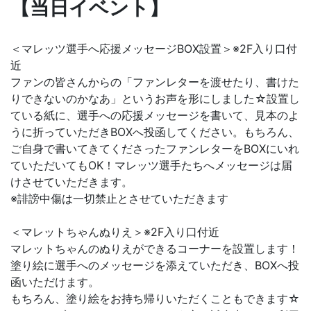
【当日イベント】
＜マレッツ選手へ応援メッセージBOX設置＞※2F入り口付
近
ファンの皆さんからの「ファンレターを渡せたり、書けた
りできないのかなあ」というお声を形にしました☆設置し
ている紙に、選手への応援メッセージを書いて、見本のよ
うに折っていただきBOXへ投函してください。もちろん、
ご自身で書いてきてくださったファンレターをBOXにいれ
ていただいてもOK！マレッツ選手たちへメッセージは届
けさせていただきます。
※誹謗中傷は一切禁止とさせていただきます
＜マレットちゃんぬりえ＞※2F入り口付近
マレットちゃんのぬりえができるコーナーを設置します！
塗り絵に選手へのメッセージを添えていただき、BOXへ投
函いただけます。
もちろん、塗り絵をお持ち帰りいただくこともできます☆