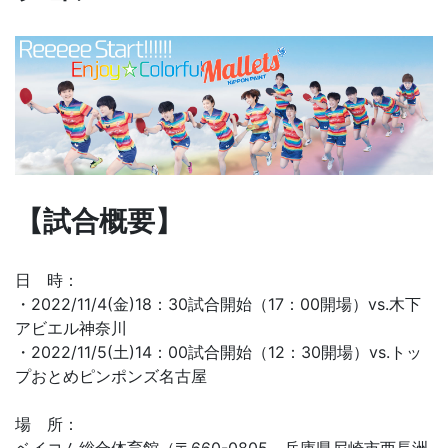
【試合概要】
日 時：
・2022/11/4(金)18：30試合開始（17：00開場）vs.木下
アビエル神奈川
・2022/11/5(土)14：00試合開始（12：30開場）vs.トッ
プおとめピンポンズ名古屋
場 所：