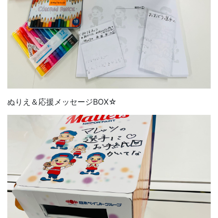
ぬりえ＆応援メッセージBOX☆