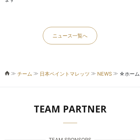
ニュース一覧へ
≫
≫
≫
≫
チーム
日本ペイントマレッツ
NEWS
☆ホーム
TEAM PARTNER
TEAM SPONSORS