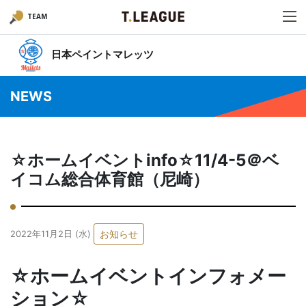
TEAM
日本ペイントマレッツ
NEWS
☆ホームイベントinfo☆11/4-5＠ベ
イコム総合体育館（尼崎）
お知らせ
2022年11月2日 (水)
☆ホームイベントインフォメー
ション☆