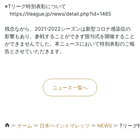
※Tリーグ特別表彰について
https://tleague.jp/news/detail.php?id=1485
残念ながら、2021-2022シーズンは新型コロナ感染症の
影響もあり、参戦することができず授与式を開催すること
ができませんでした。本ニュースにおいて特別表彰のご報
告とさせていただきます。
ニュース一覧へ
≫
≫
≫
≫
チーム
日本ペイントマレッツ
NEWS
Tリーグ