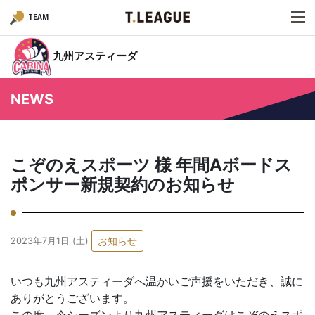
TEAM
九州アスティーダ
NEWS
こぞのえスポーツ 様 年間Aボードス
ポンサー新規契約のお知らせ
お知らせ
2023年7月1日 (土)
いつも九州アスティーダへ温かいご声援をいただき、誠に
ありがとうございます。