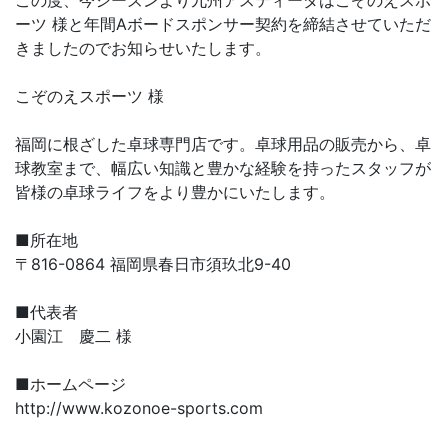
この度、今シーズンより九州アスティーダはこぞのえスポ
ーツ 様と年間Aボードスポンサー契約を締結させていただ
きましたのでお知らせいたします。
こぞのえスポーツ 様
福岡に根ざした卓球専門店です。卓球用品の販売から、卓
球教室まで、幅広い知識と豊かな経験を持ったスタッフが
皆様の卓球ライフをより豊かにいたします。
■所在地
〒816-0864 福岡県春日市須玖北9-40
■代表者
小園江 慶二 様
■ホームページ
http://www.kozonoe-sports.com