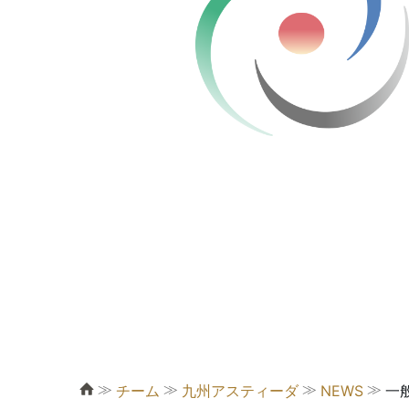
≫
≫
≫
≫
チーム
九州アスティーダ
NEWS
一