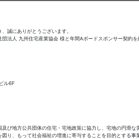
き、誠にありがとうございます。
団法人 九州住宅産業協会 様と年間Aボードスポンサー契約
ビル6F
国及び地方公共団体の住宅・宅地政策に協力し、宅地の円滑な需
を図り、もって社会福祉の増進に寄与することを目的とする事