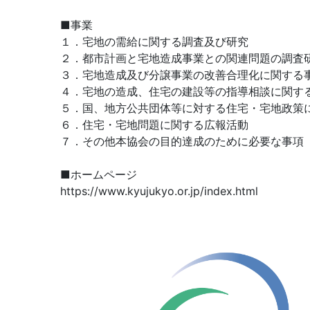
■事業
１．宅地の需給に関する調査及び研究
２．都市計画と宅地造成事業との関連問題の調査
３．宅地造成及び分譲事業の改善合理化に関する
４．宅地の造成、住宅の建設等の指導相談に関す
５．国、地方公共団体等に対する住宅・宅地政策
６．住宅・宅地問題に関する広報活動
７．その他本協会の目的達成のために必要な事項
■ホームページ
https://www.kyujukyo.or.jp/index.html