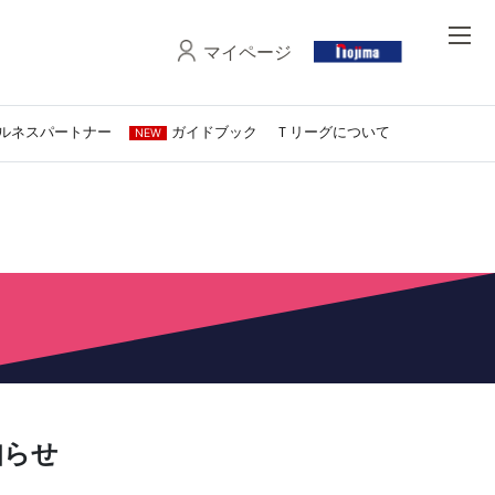
マイページ
ルネスパートナー
ガイドブック
Ｔリーグについて
NEW
知らせ