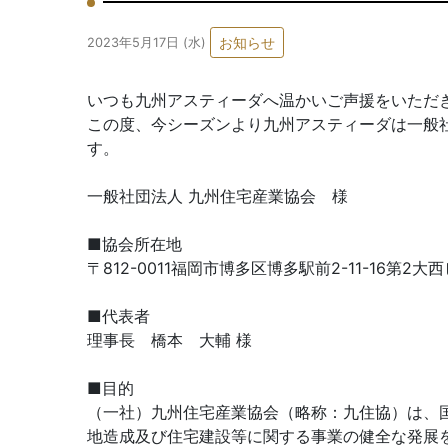
お知らせ
2023年5月17日 (水)
いつも九州アスティーダへ温かいご声援をいただ
この度、今シーズンより九州アスティーダは一般社
す。
一般社団法人 九州住宅産業協会 様
■協会所在地
〒812-0011福岡市博多区博多駅前2-11-16第2大西
■代表者
理事長 橋本 大輔 様
■目的
（一社）九州住宅産業協会（略称：九住協）は、
地造成及び住宅建設等に関する事業の健全な発展