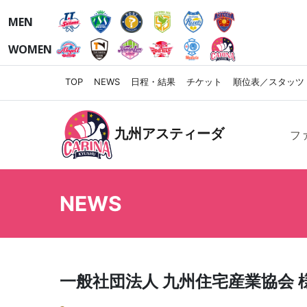
MEN
WOMEN
TOP
NEWS
日程・結果
チケット
順位表／スタッツ
九州アスティーダ
フ
NEWS
一般社団法人 九州住宅産業協会