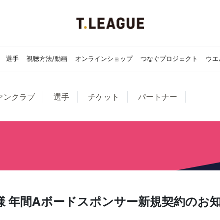
選手
視聴方法/動画
オンラインショップ
つなぐプロジェクト
ウエ
ァンクラブ
選手
チケット
パートナー
 様 年間Aボードスポンサー新規契約のお