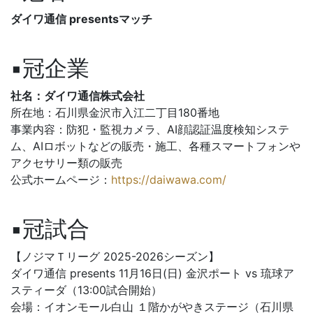
ダイワ通信 presentsマッチ
▪冠企業
社名：ダイワ通信株式会社
所在地：石川県金沢市入江二丁目180番地
事業内容：防犯・監視カメラ、AI顔認証温度検知システ
ム、AIロボットなどの販売・施工、各種スマートフォンや
アクセサリー類の販売
公式ホームページ：
https://daiwawa.com/
▪冠試合
【ノジマＴリーグ 2025-2026シーズン】
ダイワ通信 presents 11月16日(日) 金沢ポート vs 琉球ア
スティーダ（13:00試合開始）
会場：イオンモール白山 １階かがやきステージ（石川県