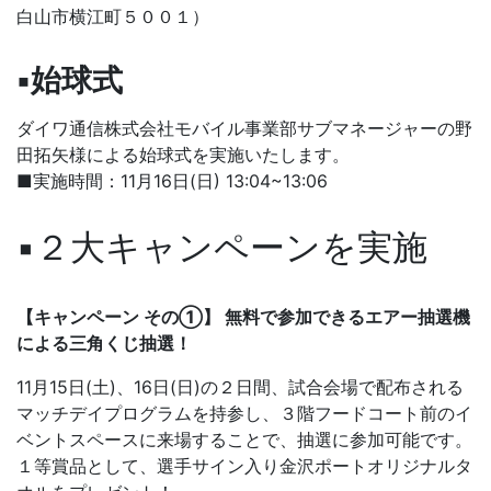
白山市横江町５００１）
▪始球式
ダイワ通信株式会社モバイル事業部サブマネージャーの野
田拓矢様による始球式を実施いたします。
■実施時間：11月16日(日) 13:04~13:06
▪２大キャンペーンを実施
【キャンペーン その①】 無料で参加できるエアー抽選機
による三角くじ抽選！
11月15日(土)、16日(日)の２日間、試合会場で配布される
マッチデイプログラムを持参し、３階フードコート前のイ
ベントスペースに来場することで、抽選に参加可能です。
１等賞品として、選手サイン入り金沢ポートオリジナルタ