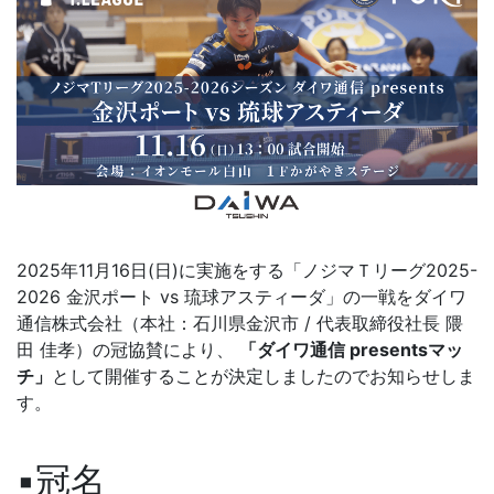
2025年11月16日(日)に実施をする「ノジマＴリーグ2025-
2026 金沢ポート vs 琉球アスティーダ」の一戦をダイワ
通信株式会社（本社：石川県金沢市 / 代表取締役社長 隈
田 佳孝）の冠協賛により、
「ダイワ通信 presentsマッ
チ」
として開催することが決定しましたのでお知らせしま
す。
▪冠名