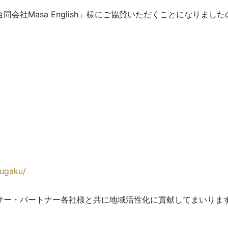
会社Masa English」様にご協賛いただくことになりまし
kugaku/
サー・パートナー各社様と共に地域活性化に貢献してまいりま