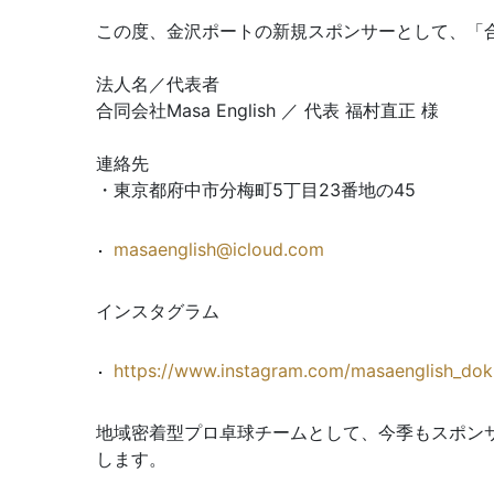
この度、金沢ポートの新規スポンサーとして、「合同
法人名／代表者
合同会社Masa English ／ 代表 福村直正 様
連絡先
・東京都府中市分梅町5丁目23番地の45
masaenglish@icloud.com
インスタグラム
https://www.instagram.com/masaenglish_do
地域密着型プロ卓球チームとして、今季もスポン
します。