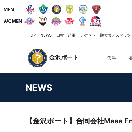
MEN
WOMEN
TOP
NEWS
日程・結果
チケット
順位表／スタッツ
金沢ポート
選手
N
NEWS
【金沢ポート】合同会社Masa E