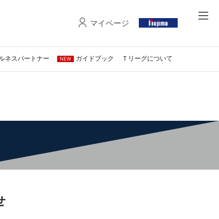
マイページ
ルネスパートナー
ガイドブック
Ｔリーグについて
NEW
せ