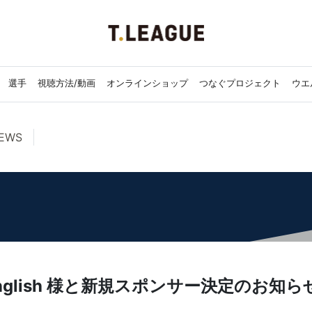
選手
視聴方法/動画
オンラインショップ
つなぐプロジェクト
ウエ
EWS
nglish 様と新規スポンサー決定のお知ら