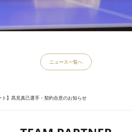
ニュース一覧へ
ート】髙見真己選手・契約合意のお知らせ