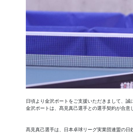
日頃より金沢ポートをご支援いただきまして、誠
金沢ポートは、髙見真己選手との選手契約が合意
髙見真己選手は、日本卓球リーグ実業団連盟の日鉄