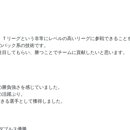
、Ｔリーグという非常にレベルの高いリーグに参戦できること
のバック系の技術です。
注目してもらい、勝つことでチームに貢献したいと思います。
の勝負強さを感じていました。
の活躍ぶり。
できる選手として獲得しました。
アダブルス優勝