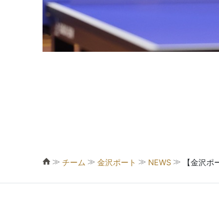
≫
≫
≫
≫
チーム
金沢ポート
NEWS
【金沢ポ