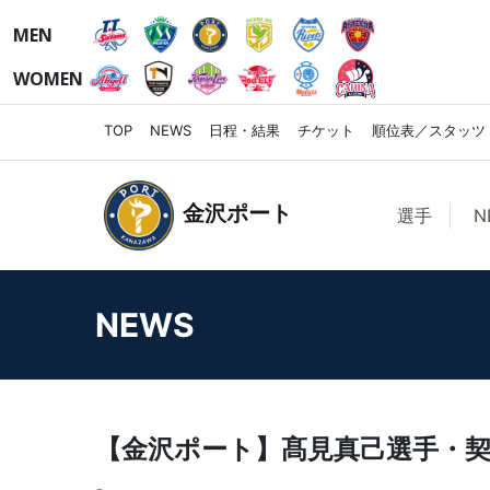
MEN
WOMEN
TOP
NEWS
日程・結果
チケット
順位表／スタッツ
金沢ポート
選手
N
NEWS
【金沢ポート】髙見真己選手・