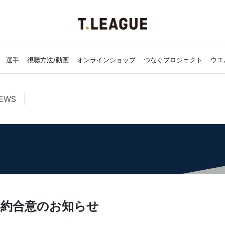
選手
視聴方法/動画
オンラインショップ
つなぐプロジェクト
ウエ
EWS
契約合意のお知らせ