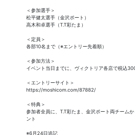
＜参加選手＞
松平健太選手（金沢ポート）
高木和卓選手（T.T彩たま）
＜定員＞
各部10名まで（※エントリー先着順）
＜参加方法＞
イベント当日までに、ヴィクトリア各店で税込30
＜エントリーサイト＞
https://moshicom.com/87882/
＜特典＞
参加者全員に、T.T彩たま、金沢ポート両チーム
ント
※6月24日追記