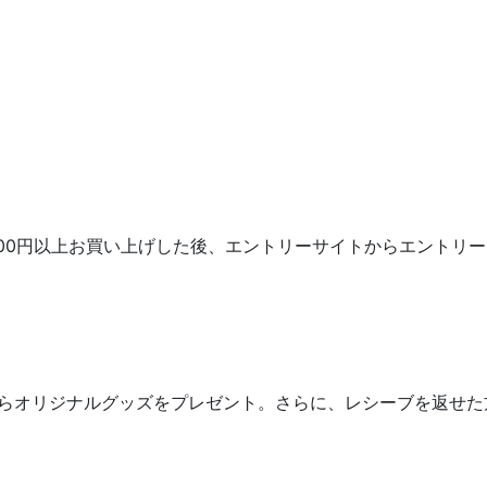
00円以上お買い上げした後、エントリーサイトからエントリ
からオリジナルグッズをプレゼント。さらに、レシーブを返せ