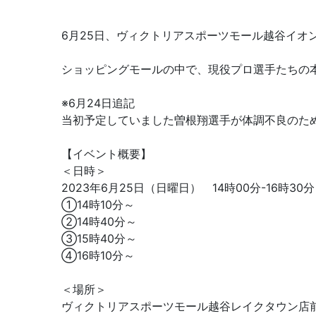
6月25日、ヴィクトリアスポーツモール越谷イオ
ショッピングモールの中で、現役プロ選手たちの
※6月24日追記
当初予定していました曽根翔選手が体調不良のため
【イベント概要】
＜日時＞
2023年6月25日（日曜日） 14時00分-16時30分
➀14時10分～
➁14時40分～
➂15時40分～
➃16時10分～
＜場所＞
ヴィクトリアスポーツモール越谷レイクタウン店前 