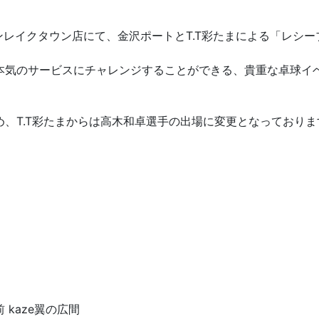
ンレイクタウン店にて、金沢ポートとT.T彩たまによる「レシ
本気のサービスにチャレンジすることができる、貴重な卓球イ
、T.T彩たまからは高木和卓選手の出場に変更となっておりま
kaze翼の広間