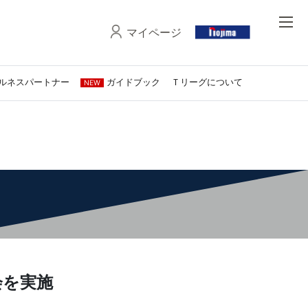
マイページ
ルネスパートナー
ガイドブック
Ｔリーグについて
NEW
会を実施