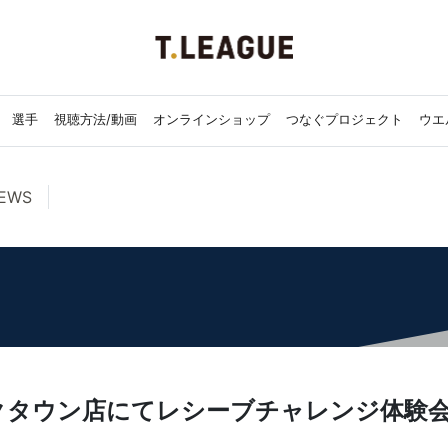
選手
視聴方法/動画
オンラインショップ
つなぐプロジェクト
ウエ
EWS
クタウン店にてレシーブチャレンジ体験