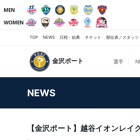
MEN
WOMEN
TOP
NEWS
日程・結果
チケット
順位表／スタッツ
金沢ポート
選手
N
NEWS
【金沢ポート】越谷イオンレイ