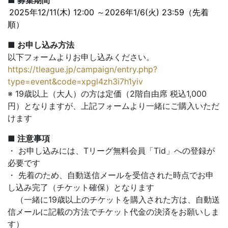
■ 募集期間
2025年12/11(木) 12:00 ～2026年1/6(火) 23:59（先着
順）
■ お申し込み方法
以下フォームよりお申し込みください。
https://tleague.jp/campaign/entry.php?
type=event&code=xpgl4zh3i7h1yiv
※ 19歳以上（大人）の方は定価（2階自由席 税込1,000
円）となりますが、上記フォームより一緒にご購入いただ
けます
■ 注意事項
・ お申し込みには、Tリーグ無料会員「Tid」への登録が
必要です
・ 先着のため、自動送信メールを受信された時点でお申
し込み完了（チケット確保）となります
（一緒に19歳以上のチケットを購入された方は、自動送
信メールに記載の方法でチケット代金の決済をお願いしま
す）