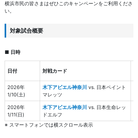
横浜市民の皆さまはぜひこのキャンペーンをご利用くださ
い。
対象試合概要
■ 日時
日付
対戦カード
2026年
木下アビエル神奈川
vs. 日本ペイント
1
1/10(土)
マレッツ
2026年
木下アビエル神奈川
vs. 日本生命レッ
1
1/11(日)
ドエルフ
※ スマートフォンでは横スクロール表示