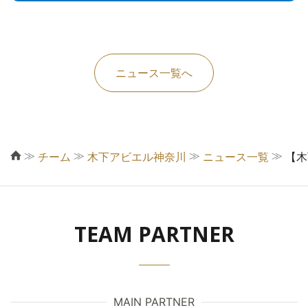
ニュース一覧へ
≫
≫
≫
≫
チーム
木下アビエル神奈川
ニュース一覧
【木
TEAM PARTNER
MAIN PARTNER