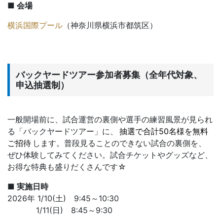
■ 会場
横浜国際プール
（神奈川県横浜市都筑区）
バックヤードツアー参加者募集（全年代対象、
申込抽選制）
一般開場前に、試合運営の裏側や選手の練習風景が見られ
る「バックヤードツアー」に、
抽選で合計50名様を無料
ご招待
します。普段見ることのできない試合の裏側を、
ぜひ体験してみてください。試合チケットやグッズなど、
お得な特典も盛りだくさんです☆
■ 実施日時
2026年 1/10(土) 9:45～10:30
1/11(日) 8:45～9:30