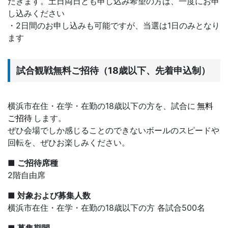
だきます。土日両日とも申し込み希望の方は、一度にお申
し込みください
・2日間のお申し込みも可能ですが、当選は1日のみとなり
ます
試合観戦無料ご招待（18歳以下、先着申込制）
横浜市在住・在学・在勤の18歳以下の方を、試合に
無料
ご招待
します。
ぜひ会場でしか感じることのできないボールのスピードや
回転を、ぜひお楽しみください。
■ ご招待席種
2階自由席
■ 対象および募集人数
横浜市在住・在学・在勤の18歳以下の方 各試合500名