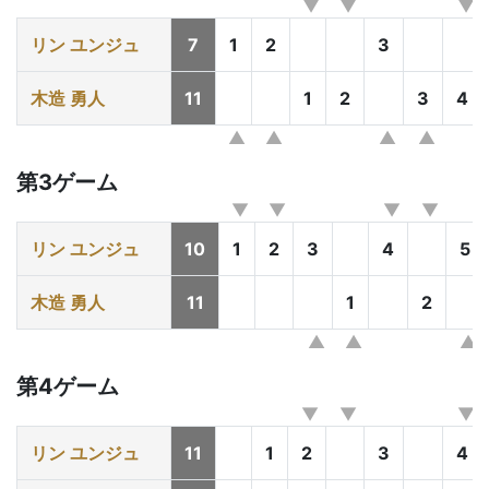
リン ユンジュ
7
1
2
3
木造 勇人
11
1
2
3
4
第3ゲーム
リン ユンジュ
10
1
2
3
4
5
木造 勇人
11
1
2
第4ゲーム
リン ユンジュ
11
1
2
3
4