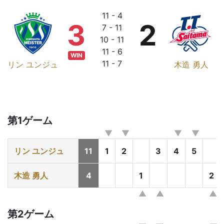
11 - 4
3
2
7 - 11
10 - 11
11 - 6
WIN
11 - 7
リン ユンジュ
木造 勇人
第1ゲーム
リン ユンジュ
11
1
2
3
4
5
木造 勇人
4
1
2
第2ゲーム