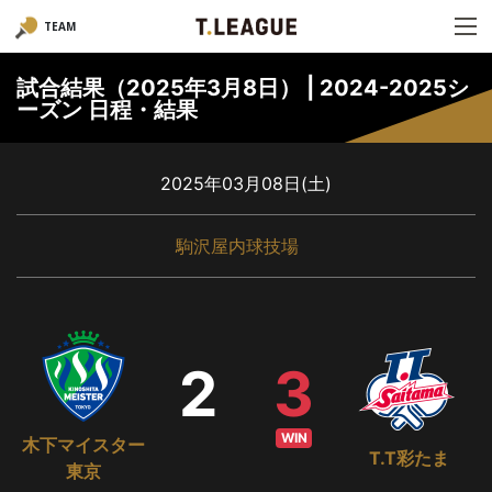
TEAM
試合結果（2025年3月8日） | 2024-2025シ
ーズン 日程・結果
2025年03月08日(土)
駒沢屋内球技場
2
3
WIN
木下マイスター
T.T彩たま
東京