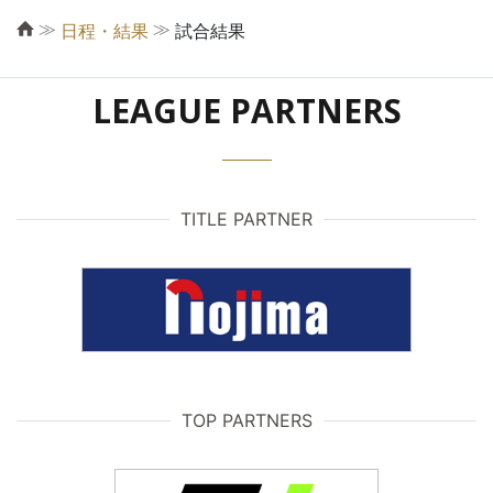
≫
≫
日程・結果
試合結果
LEAGUE PARTNERS
TITLE PARTNER
TOP PARTNERS