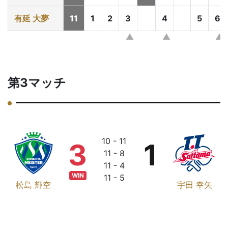
有延 大夢
11
1
2
3
4
5
6
第3マッチ
10 - 11
3
1
11 - 8
11 - 4
WIN
11 - 5
松島 輝空
宇田 幸矢