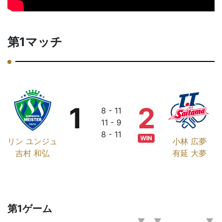
第1マッチ
1
2
8 - 11
11 - 9
8 - 11
WIN
リン ユンジュ
小林 広夢
吉村 和弘
有延 大夢
第1ゲーム