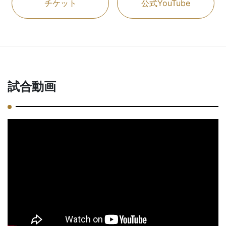
チケット
公式YouTube
試合動画