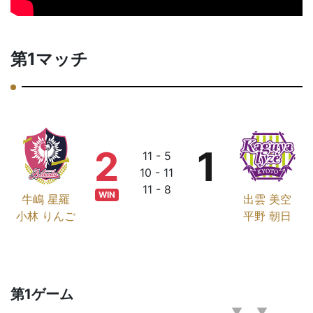
第1マッチ
2
1
11 - 5
10 - 11
11 - 8
WIN
牛嶋 星羅
出雲 美空
小林 りんご
平野 朝日
第1ゲーム