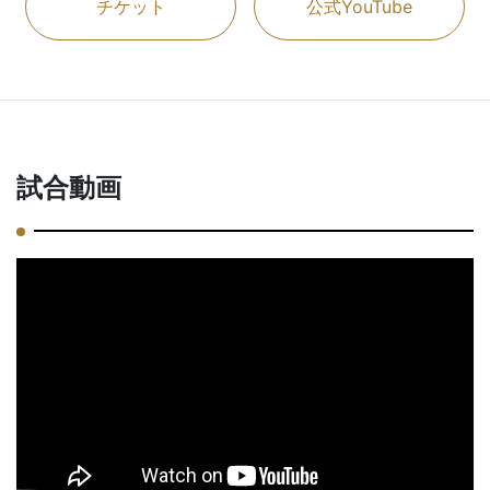
チケット
公式YouTube
試合動画