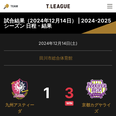
TEAM
試合結果（2024年12月14日） | 2024-2025
シーズン 日程・結果
2024年12月14日(土)
田川市総合体育館
1
3
WIN
九州アスティー
京都カグヤライ
ダ
ズ