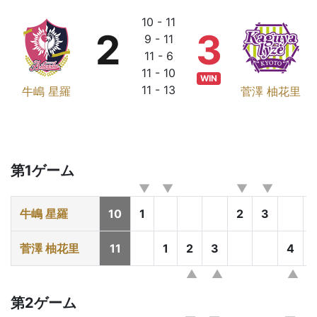
10 - 11
2
3
9 - 11
11 - 6
11 - 10
WIN
11 - 13
牛嶋 星羅
菅澤 柚花里
第1ゲーム
牛嶋 星羅
10
1
2
3
菅澤 柚花里
11
1
2
3
4
第2ゲーム