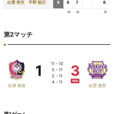
出雲 美空
平野 朝日
8
6
7
8
第2マッチ
11 - 10
1
3
5 - 11
2 - 11
WIN
4 - 11
出澤 杏佳
出雲 美空