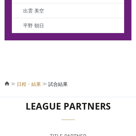
出雲 美空
平野 朝日
≫
≫
日程・結果
試合結果
LEAGUE PARTNERS