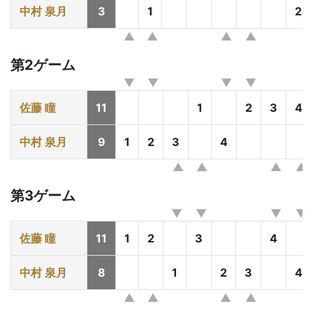
中村 泉月
3
1
2
第2ゲーム
佐藤 瞳
11
1
2
3
4
中村 泉月
9
1
2
3
4
第3ゲーム
佐藤 瞳
11
1
2
3
4
中村 泉月
8
1
2
3
4