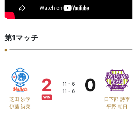
第1マッチ
2
0
11 - 6
11 - 6
WIN
芝田 沙季
日下部 詩季
伊藤 詩菜
平野 朝日