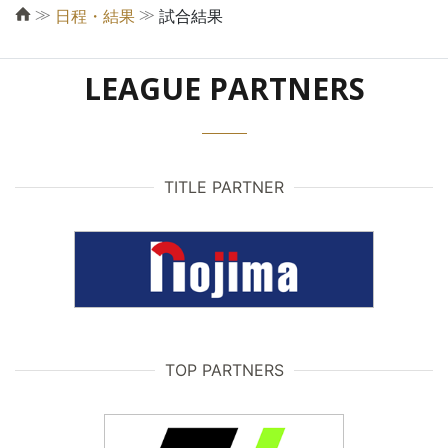
≫
≫
日程・結果
試合結果
LEAGUE PARTNERS
TITLE PARTNER
TOP PARTNERS