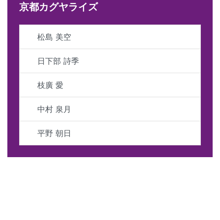
京都カグヤライズ
松島 美空
日下部 詩季
枝廣 愛
中村 泉月
平野 朝日