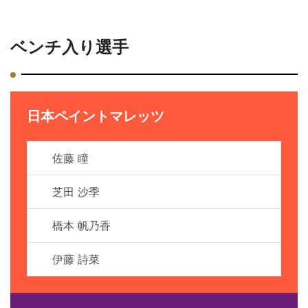
ベンチ入り選手
日本ペイントマレッツ
佐藤 瞳
芝田 沙季
橋本 帆乃香
伊藤 詩菜