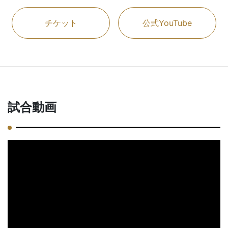
チケット
公式YouTube
試合動画