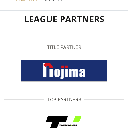
LEAGUE PARTNERS
TITLE PARTNER
TOP PARTNERS