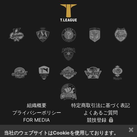
組織概要
特定商取引法に基づく表記
プライバシーポリシー
よくあるご質問
FOR MEDIA
競技登録
×
当社のウェブサイトはCookieを使用しております。