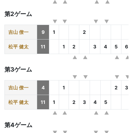
第2ゲーム
吉山 僚一
9
1
2
松平 健太
11
1
2
3
4
5
6
第3ゲーム
吉山 僚一
4
1
2
3
松平 健太
11
1
2
3
4
5
第4ゲーム