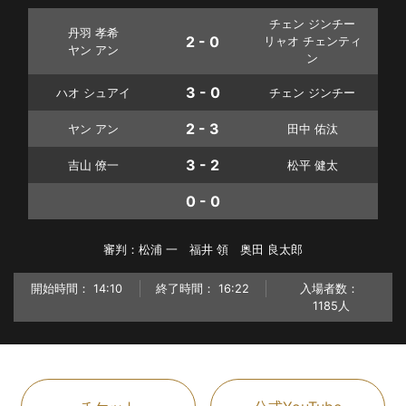
チェン ジンチー
丹羽 孝希
2 - 0
リャオ チェンティ
ヤン アン
ン
3 - 0
ハオ シュアイ
チェン ジンチー
2 - 3
ヤン アン
田中 佑汰
3 - 2
吉山 僚一
松平 健太
0 - 0
審判：松浦 一 福井 領 奥田 良太郎
開始時間：
14:10
終了時間：
16:22
入場者数：
1185人