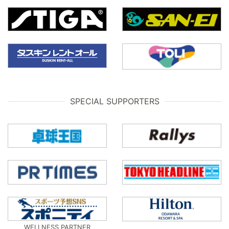
SPECIAL SUPPORTERS
WELLNESS PARTNER