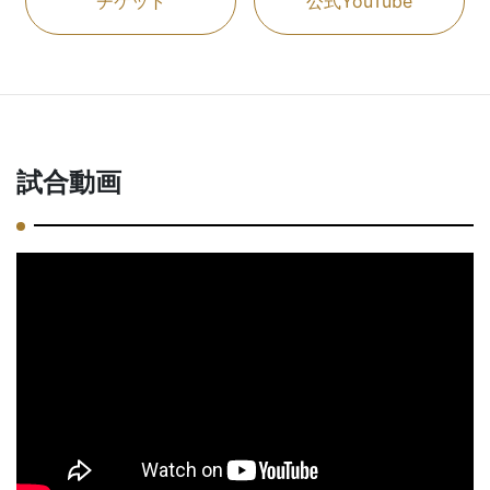
チケット
公式YouTube
試合動画