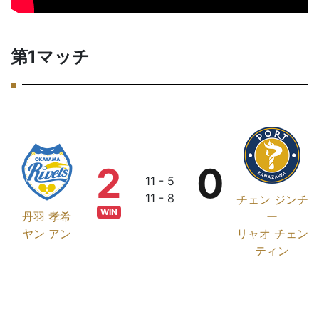
第1マッチ
2
0
11 - 5
11 - 8
チェン ジンチ
WIN
丹羽 孝希
ー
ヤン アン
リャオ チェン
ティン