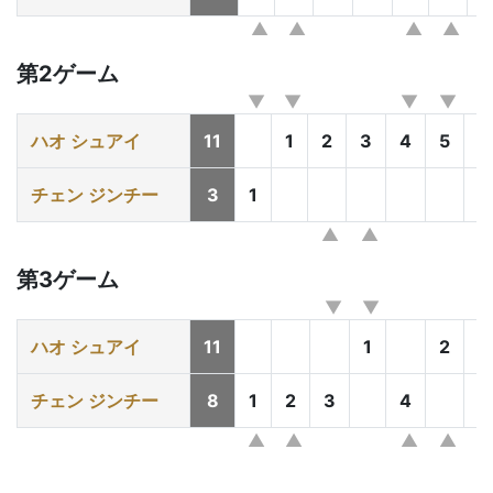
第2ゲーム
ハオ シュアイ
11
1
2
3
4
5
6
チェン ジンチー
3
1
第3ゲーム
ハオ シュアイ
11
1
2
3
チェン ジンチー
8
1
2
3
4