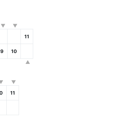
11
9
10
0
11