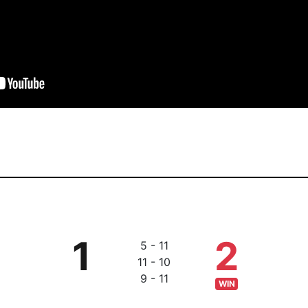
1
2
5 - 11
11 - 10
9 - 11
WIN