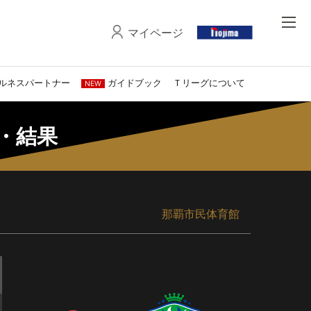
マイページ
ルネスパートナー
ガイドブック
Ｔリーグについて
NEW
程・結果
那覇市民体育館