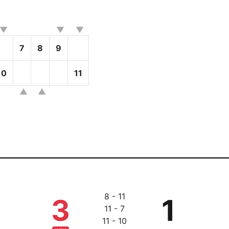
7
8
9
10
11
8 - 11
3
1
11 - 7
11 - 10