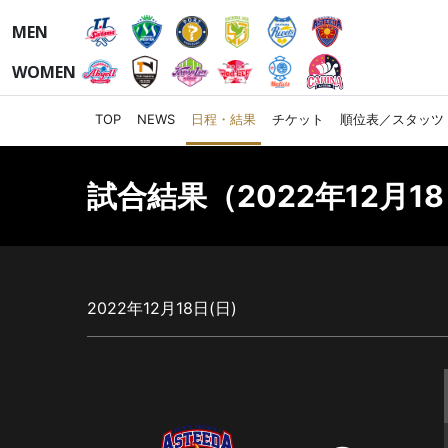
MEN
WOMEN
TOP
NEWS
日程・結果
チケット
順位表／スタッツ
試合結果（2022年12月18
2022年12月18日(日)