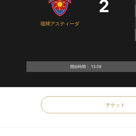
2
琉球アスティーダ
開始時間：
13:09
チケット