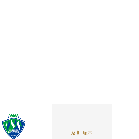
及川 瑞基