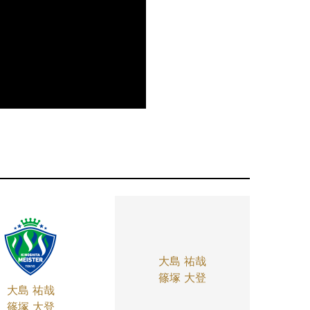
大島 祐哉
篠塚 大登
大島 祐哉
篠塚 大登