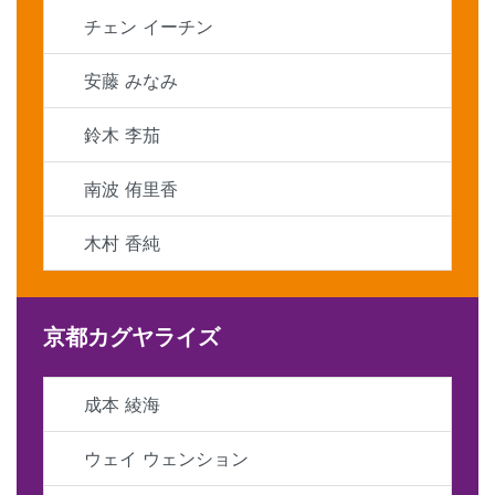
チェン イーチン
安藤 みなみ
鈴木 李茄
南波 侑里香
木村 香純
京都カグヤライズ
成本 綾海
ウェイ ウェンション