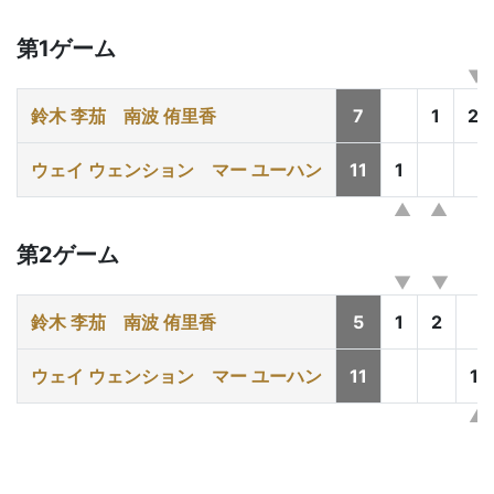
第1ゲーム
鈴木 李茄
南波 侑里香
7
1
2
ウェイ ウェンション
マー ユーハン
11
1
第2ゲーム
鈴木 李茄
南波 侑里香
5
1
2
ウェイ ウェンション
マー ユーハン
11
1