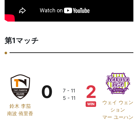
第1マッチ
0
2
7 - 11
5 - 11
ウェイ ウェン
WIN
鈴木 李茄
ション
南波 侑里香
マー ユーハン