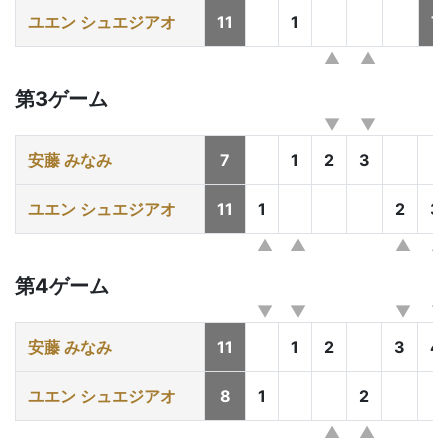
ユエン シュエジアオ
11
1
T
第3ゲーム
安藤 みなみ
7
1
2
3
ユエン シュエジアオ
11
1
2
3
第4ゲーム
安藤 みなみ
11
1
2
3
4
ユエン シュエジアオ
8
1
2