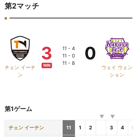
第2マッチ
3
0
11 - 4
11 - 0
11 - 8
WIN
チェン イーチ
ウェイ ウェン
ン
ション
第1ゲーム
チェン イーチン
11
1
2
3
4
5