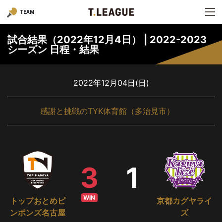
TEAM
試合結果（2022年12月4日） | 2022-2023
シーズン 日程・結果
2022年12月04日(日)
感謝と挑戦のTYK体育館（多治見市）
3
1
WIN
トップおとめピ
京都カグヤライ
ンポンズ名古屋
ズ