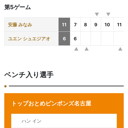
第5ゲーム
安藤 みなみ
11
7
8
9
10
11
ユエン シュエジアオ
6
6
ベンチ入り選手
トップおとめピンポンズ名古屋
ハン イン