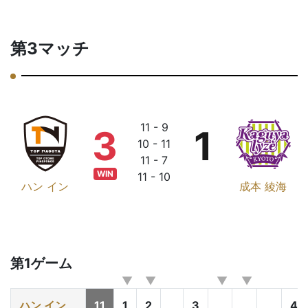
第3マッチ
11 - 9
3
1
10 - 11
11 - 7
WIN
11 - 10
ハン イン
成本 綾海
第1ゲーム
ハン イン
11
1
2
3
4