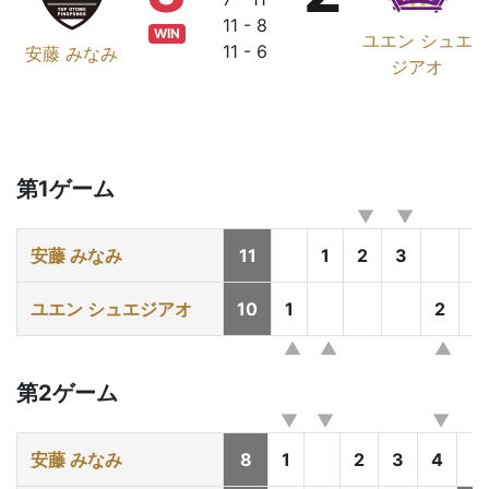
11 - 8
WIN
ユエン シュエ
11 - 6
安藤 みなみ
ジアオ
第1ゲーム
安藤 みなみ
11
1
2
3
4
ユエン シュエジアオ
10
1
2
第2ゲーム
安藤 みなみ
8
1
2
3
4