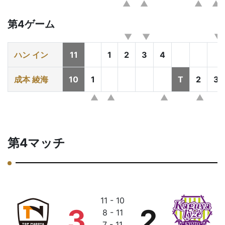
第4ゲーム
ハン イン
11
1
2
3
4
成本 綾海
10
1
T
2
3
第4マッチ
11 - 10
3
2
8 - 11
7 - 11