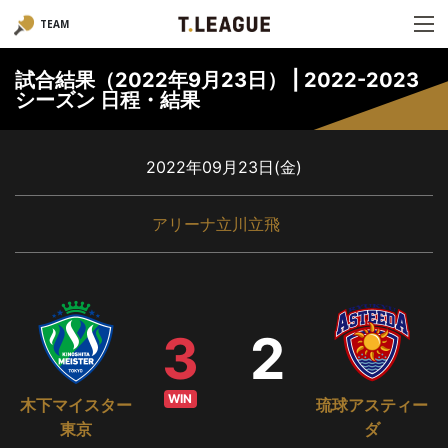
TEAM
試合結果（2022年9月23日） | 2022-2023
シーズン 日程・結果
2022年09月23日(金)
アリーナ立川立飛
3
2
WIN
木下マイスター
琉球アスティー
東京
ダ