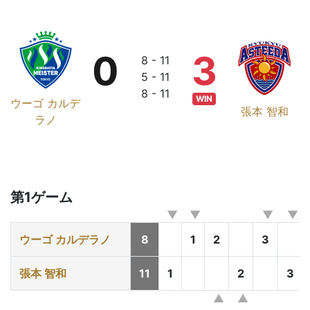
0
3
8 - 11
5 - 11
8 - 11
WIN
ウーゴ カルデ
張本 智和
ラノ
第1ゲーム
ウーゴ カルデラノ
8
1
2
3
張本 智和
11
1
2
3