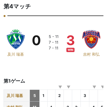
第4マッチ
0
3
5 - 11
7 - 11
7 - 11
WIN
及川 瑞基
吉村 和弘
第1ゲーム
及川 瑞基
5
1
2
3