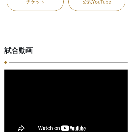
チケット
公式YouTube
試合動画