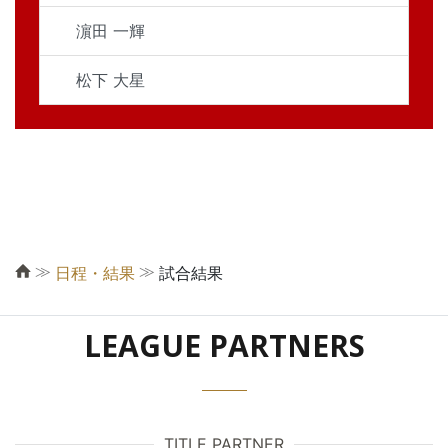
濵田 一輝
松下 大星
≫
≫
日程・結果
試合結果
LEAGUE PARTNERS
TITLE PARTNER