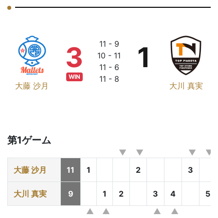
11 - 9
3
1
10 - 11
11 - 6
WIN
11 - 8
大藤 沙月
大川 真実
第1ゲーム
大藤 沙月
11
1
2
3
大川 真実
9
1
2
3
4
5