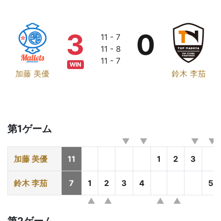
3
0
11 - 7
11 - 8
11 - 7
WIN
加藤 美優
鈴木 李茄
第1ゲーム
加藤 美優
11
1
2
3
鈴木 李茄
7
1
2
3
4
5