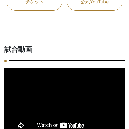
チケット
公式YouTube
試合動画