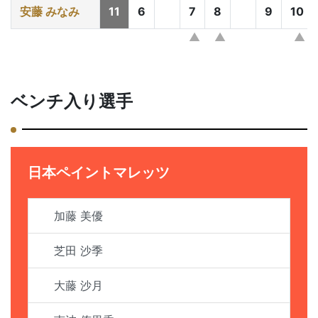
安藤 みなみ
11
6
7
8
9
10
ベンチ入り選手
日本ペイントマレッツ
加藤 美優
芝田 沙季
大藤 沙月