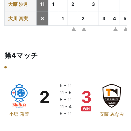
大藤 沙月
11
1
2
3
大川 真実
8
1
2
3
4
5
第4マッチ
6 - 11
2
3
11 - 9
8 - 11
11 - 4
WIN
9 - 11
小塩 遥菜
安藤 みなみ