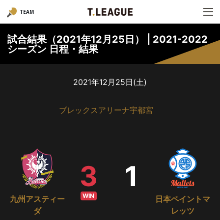
TEAM
試合結果（2021年12月25日） | 2021-2022
シーズン 日程・結果
2021年12月25日(土)
ブレックスアリーナ宇都宮
3
1
WIN
九州アスティー
日本ペイントマ
ダ
レッツ