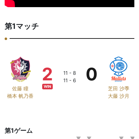
第1マッチ
2
0
11 - 8
11 - 6
WIN
佐藤 瞳
芝田 沙季
橋本 帆乃香
大藤 沙月
第1ゲーム