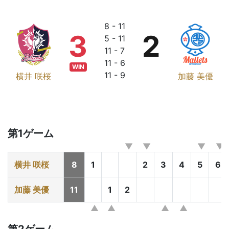
8 - 11
3
2
5 - 11
11 - 7
11 - 6
WIN
11 - 9
横井 咲桜
加藤 美優
第1ゲーム
横井 咲桜
8
1
2
3
4
5
6
加藤 美優
11
1
2