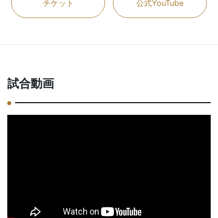
チケット
公式YouTube
試合動画