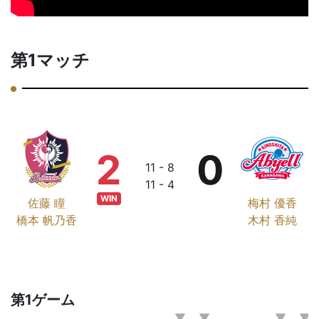
第1マッチ
2
0
11 - 8
11 - 4
WIN
佐藤 瞳
梅村 優香
橋本 帆乃香
木村 香純
第1ゲーム