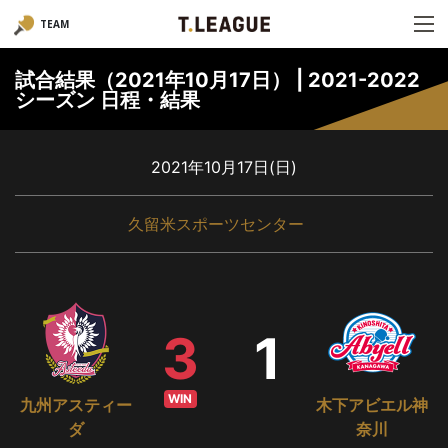
TEAM
試合結果（2021年10月17日） | 2021-2022
シーズン 日程・結果
2021年10月17日(日)
久留米スポーツセンター
3
1
WIN
九州アスティー
木下アビエル神
ダ
奈川