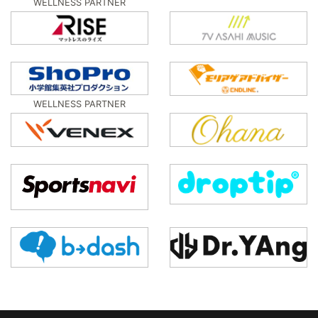
WELLNESS PARTNER
WELLNESS PARTNER