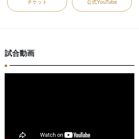
チケット
公式YouTube
試合動画