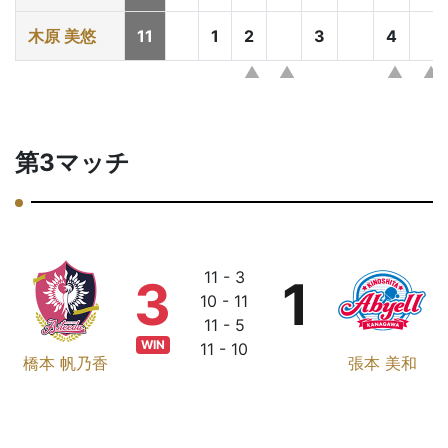
木原 美悠
11
1
2
3
4
第3マッチ
11 - 3
3
1
10 - 11
11 - 5
WIN
11 - 10
橋本 帆乃香
張本 美和