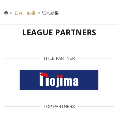
≫
≫
日程・結果
試合結果
LEAGUE PARTNERS
TITLE PARTNER
TOP PARTNERS