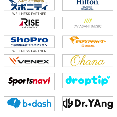
WELLNESS PARTNER
WELLNESS PARTNER