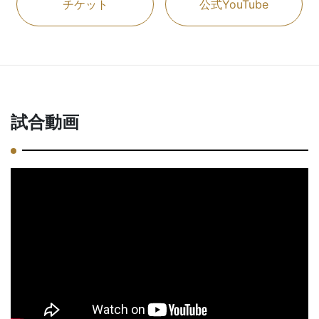
チケット
公式YouTube
試合動画