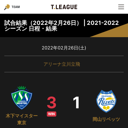
TEAM
試合結果（2022年2月26日） | 2021-2022
シーズン 日程・結果
2022年02月26日(土)
アリーナ立川立飛
3
1
WIN
木下マイスター
岡山リベッツ
東京