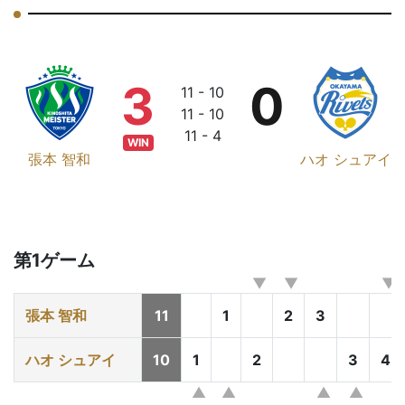
3
0
11 - 10
11 - 10
11 - 4
WIN
張本 智和
ハオ シュアイ
第1ゲーム
張本 智和
11
1
2
3
ハオ シュアイ
10
1
2
3
4