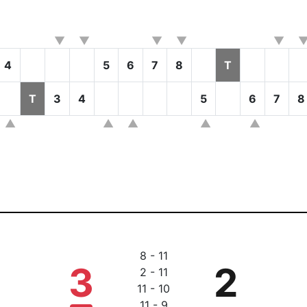
4
5
6
7
8
T
T
3
4
5
6
7
8
8 - 11
3
2
2 - 11
11 - 10
11 - 9