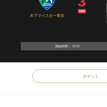
3
WIN
木下マイスター東京
開始時間：
13:10
チケット