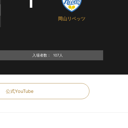
1
岡山リベッツ
入場者数：
107人
公式YouTube