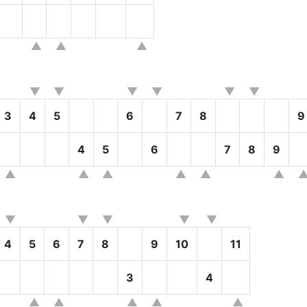
3
4
5
6
7
8
9
4
5
6
7
8
9
4
5
6
7
8
9
10
11
3
4