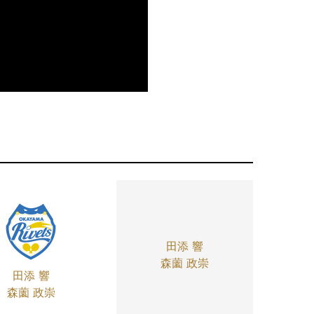
田添 響
森薗 政崇
田添 響
森薗 政崇