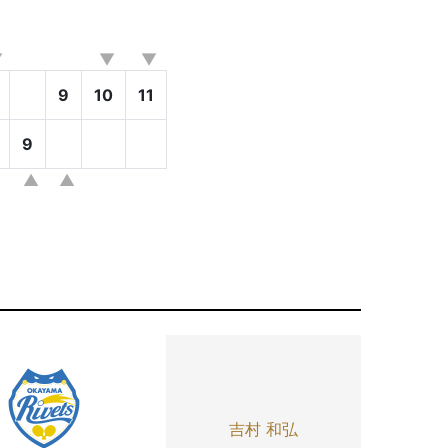
9
10
11
9
吉村 和弘