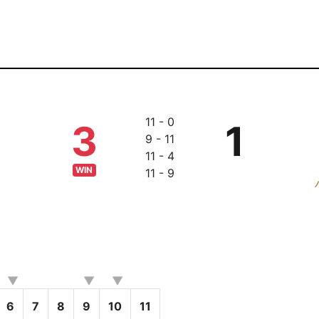
11 - 0
3
1
9 - 11
11 - 4
WIN
11 - 9
6
7
8
9
10
11