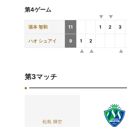
第4ゲーム
張本 智和
11
1
2
3
ハオ シュアイ
9
1
2
第3マッチ
松島 輝空