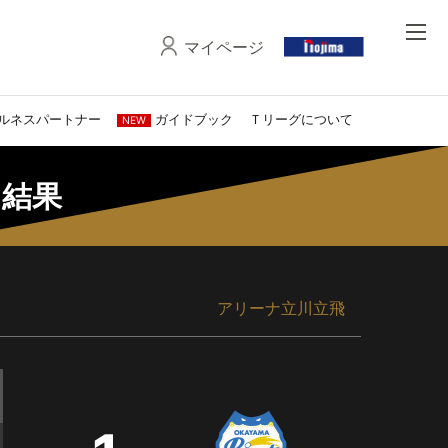
マイページ
ルネスパートナー
ガイドブック
Ｔリーグについて
NEW
・結果
アリーナ立川立飛