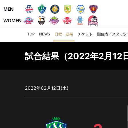
MEN
WOMEN
TOP
NEWS
日程・結果
チケット
順位表／スタッツ
試合結果（2022年2月12日
2022年02月12日(土)