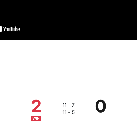
2
0
11 - 7
11 - 5
WIN