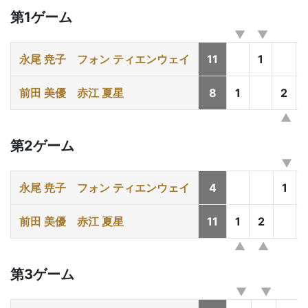
第1ゲーム
永尾 尭子
フォン ティエンウェイ
11
1
前田 美優
赤江 夏星
8
1
2
第2ゲーム
永尾 尭子
フォン ティエンウェイ
4
1
前田 美優
赤江 夏星
11
1
2
第3ゲーム