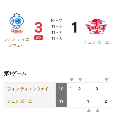
10 - 11
3
1
11 - 5
11 - 7
WIN
11 - 3
フォン ティエ
チェン ズーユ
ンウェイ
第1ゲーム
フォン ティエンウェイ
10
1
2
3
チェン ズーユ
11
1
2