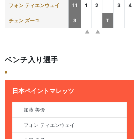
フォン ティエンウェイ
11
1
2
3
4
チェン ズーユ
3
T
ベンチ入り選手
日本ペイントマレッツ
加藤 美優
フォン ティエンウェイ