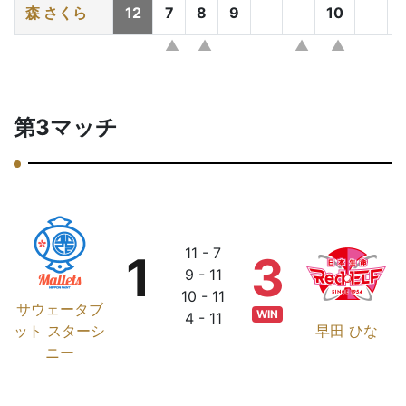
森 さくら
12
7
8
9
10
第3マッチ
11 - 7
1
3
9 - 11
10 - 11
サウェータブ
WIN
4 - 11
ット スターシ
早田 ひな
ニー