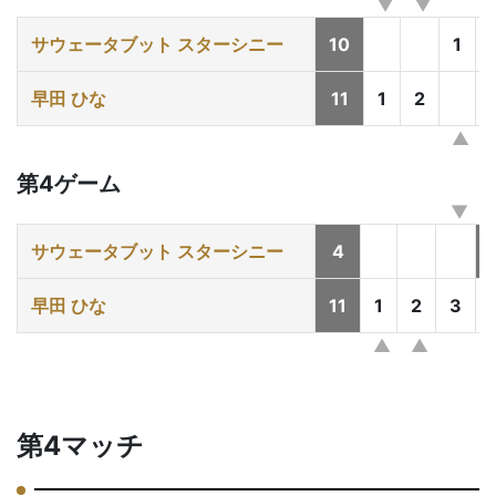
サウェータブット スターシニー
10
1
早田 ひな
11
1
2
第4ゲーム
サウェータブット スターシニー
4
早田 ひな
11
1
2
3
第4マッチ