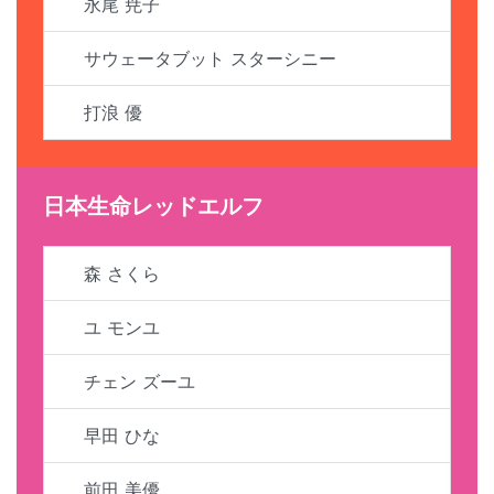
永尾 尭子
サウェータブット スターシニー
打浪 優
日本生命レッドエルフ
森 さくら
ユ モンユ
チェン ズーユ
早田 ひな
前田 美優