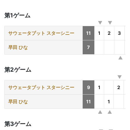
第1ゲーム
サウェータブット スターシニー
11
1
2
3
早田 ひな
7
第2ゲーム
サウェータブット スターシニー
9
1
2
早田 ひな
11
1
第3ゲーム