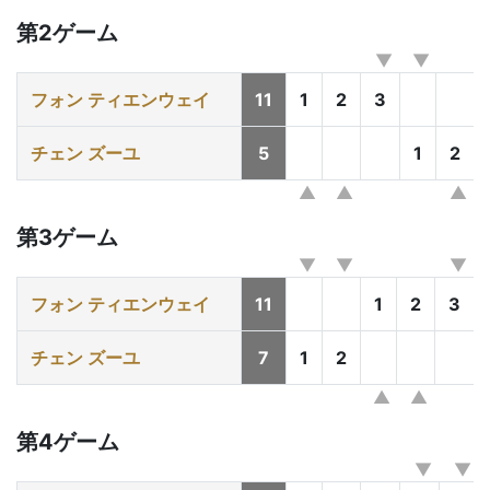
第2ゲーム
フォン ティエンウェイ
11
1
2
3
チェン ズーユ
5
1
2
第3ゲーム
フォン ティエンウェイ
11
1
2
3
チェン ズーユ
7
1
2
第4ゲーム