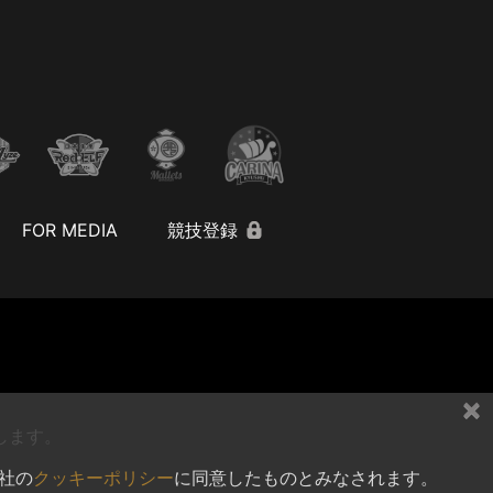
FOR MEDIA
競技登録
×
します。
社の
クッキーポリシー
に同意したものとみなされます。