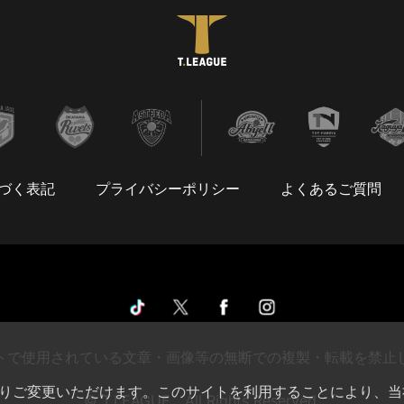
づく表記
プライバシーポリシー
よくあるご質問
トで使用されている文章・画像等の無断での複製・転載を禁止
によりご変更いただけます。このサイトを利用することにより、当
© T.LEAGUE All Rights Reserved.