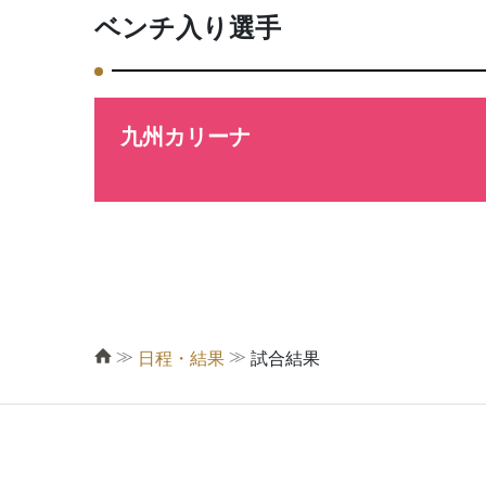
ベンチ入り選手
九州カリーナ
≫
≫
日程・結果
試合結果