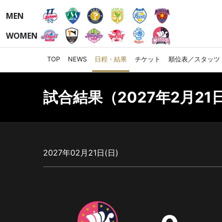
MEN
WOMEN
TOP
NEWS
日程・結果
チケット
順位表／スタッツ
試合結果（2027年2月21日
2027年02月21日(日)