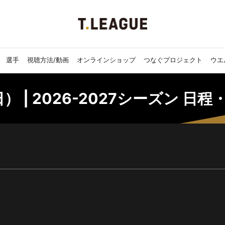
選手
視聴方法/動画
オンラインショップ
つなぐプロジェクト
ウエ
） | 2026-2027シーズン 日程