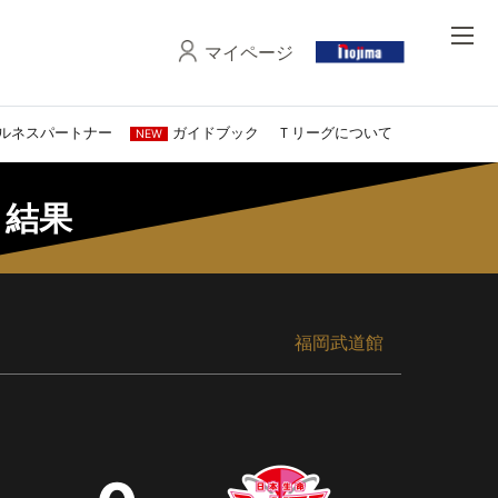
マイページ
ルネスパートナー
ガイドブック
Ｔリーグについて
NEW
・結果
福岡武道館