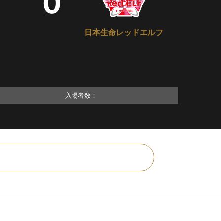
0
日本生命レッドエルフ
入場者数：