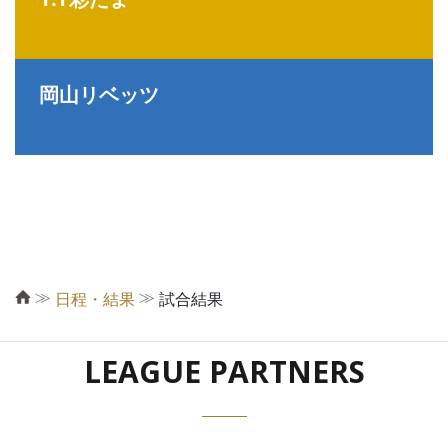
岡山リベッツ
≫
≫
日程・結果
試合結果
LEAGUE PARTNERS