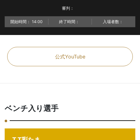
審判：
開始時間：
14:00
終了時間：
入場者数：
公式YouTube
ベンチ入り選手
T.T彩たま