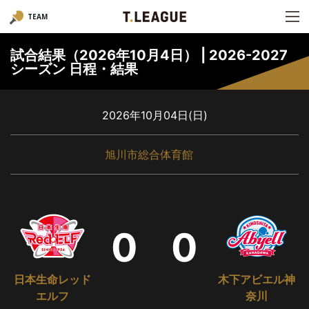
TEAM
試合結果（2026年10月4日） | 2026-2027
シーズン 日程・結果
2026年10月04日(日)
旭川市総合体育館
0
0
日本生命レッド
木下アビエル神
エルフ
奈川