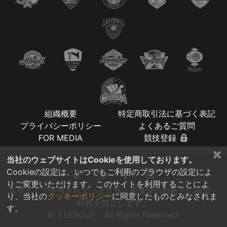
組織概要
特定商取引法に基づく表記
プライバシーポリシー
よくあるご質問
FOR MEDIA
競技登録
×
当社のウェブサイトはCookieを使用しております。
Cookieの設定は、いつでもご利用のブラウザの設定によ
りご変更いただけます。このサイトを利用することによ
本サイトで使用されている文章・画像等の無断での複製・
り、当社の
クッキーポリシー
に同意したものとみなされま
転載を禁止します。
す。
© T.LEAGUE All Rights Reserved.