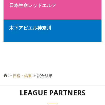
日本生命レッドエルフ
木下アビエル神奈川
≫
≫
日程・結果
試合結果
LEAGUE PARTNERS