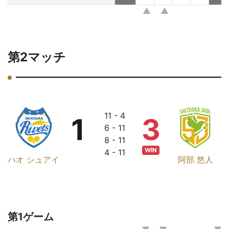
第2マッチ
11 - 4
1
3
6 - 11
8 - 11
WIN
4 - 11
ハオ シュアイ
阿部 悠人
第1ゲーム