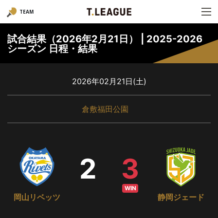
TEAM
試合結果（2026年2月21日） | 2025-2026
シーズン 日程・結果
2026年02月21日(土)
倉敷福田公園
2
3
WIN
岡山リベッツ
静岡ジェード