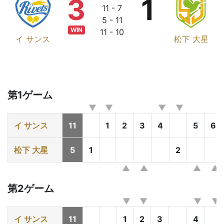
3
1
11 - 7
5 - 11
WIN
11 - 10
イ サンス
松下 大星
第1ゲーム
イ サンス
11
1
2
3
4
5
6
松下 大星
5
1
2
第2ゲーム
イ サンス
11
1
2
3
4