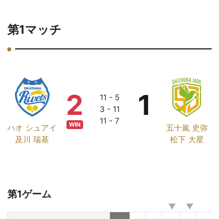
第1マッチ
2
1
11 - 5
3 - 11
11 - 7
WIN
ハオ シュアイ
五十嵐 史弥
及川 瑞基
松下 大星
第1ゲーム