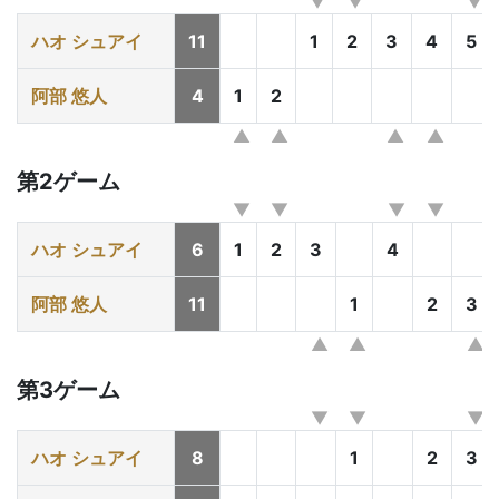
ハオ シュアイ
11
1
2
3
4
5
阿部 悠人
4
1
2
第2ゲーム
ハオ シュアイ
6
1
2
3
4
阿部 悠人
11
1
2
3
第3ゲーム
ハオ シュアイ
8
1
2
3