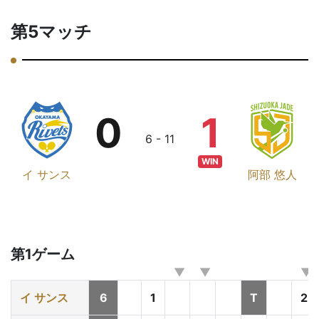
第5マッチ
0
1
6 - 11
WIN
イ サンス
阿部 悠人
第1ゲーム
イ サンス
6
1
T
2