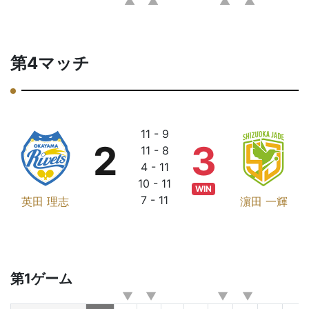
第4マッチ
11 - 9
2
3
11 - 8
4 - 11
10 - 11
WIN
7 - 11
英田 理志
濵田 一輝
第1ゲーム