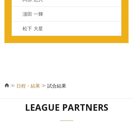
濵田 一輝
松下 大星
≫
≫
日程・結果
試合結果
LEAGUE PARTNERS