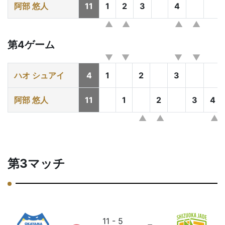
阿部 悠人
11
1
2
3
4
第4ゲーム
ハオ シュアイ
4
1
2
3
阿部 悠人
11
1
2
3
4
第3マッチ
11 - 5