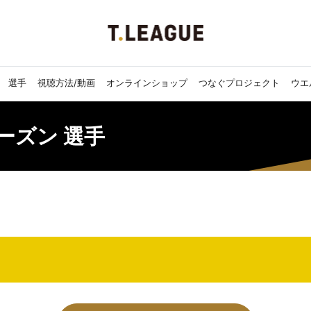
選手
視聴方法/動画
オンラインショップ
つなぐプロジェクト
ウエ
6シーズン 選手