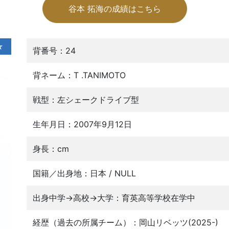
谷本 拓海の成績はこちら
☆
背番号：24
背ネーム：T .TANIMOTO
戦型：左シェークドライブ型
生年月日：2007年9月12日
身長：cm
国籍／出身地：日本 / NULL
出身中学→高校→大学：育英高等学校在学中
経歴（過去の所属チーム）：岡山リベッツ(2025-)