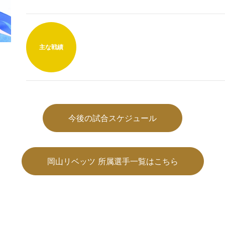
主な戦績
今後の試合スケジュール
岡山リベッツ 所属選手一覧はこちら