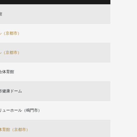
館
ール（京都市）
ール（京都市）
合体育館
市健康ドーム
リューホール（鳴門市）
体育館（京都市）