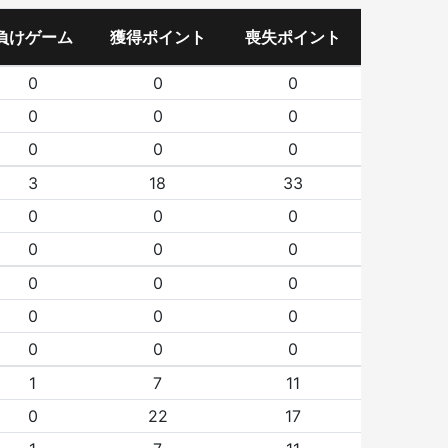
負けゲーム
獲得ポイント
喪失ポイント
0
0
0
0
0
0
0
0
0
3
18
33
0
0
0
0
0
0
0
0
0
0
0
0
0
0
0
1
7
11
0
22
17