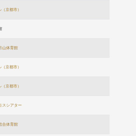
ール（京都市）
館
月山体育館
ール（京都市）
ール（京都市）
モスシアター
総合体育館