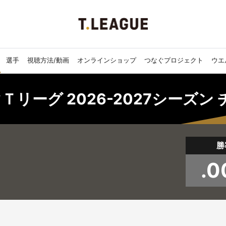
選手
視聴方法/動画
オンラインショップ
つなぐプロジェクト
ウエ
Ｔリーグ 2026-2027シーズン
勝
.0