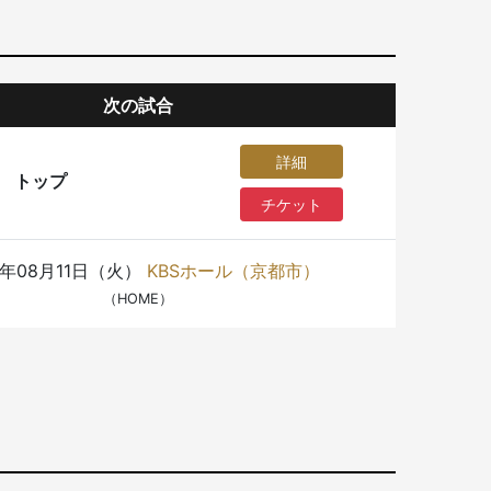
次の試合
詳細
トップ
チケット
6年08月11日（火）
KBSホール（京都市）
（HOME）