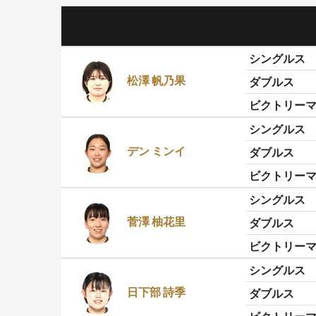
シングルス
松澤 帆乃果
ダブルス
ビクトリー
シングルス
デン ミンイ
ダブルス
ビクトリー
シングルス
菅澤 柚花里
ダブルス
ビクトリー
シングルス
日下部 詩季
ダブルス