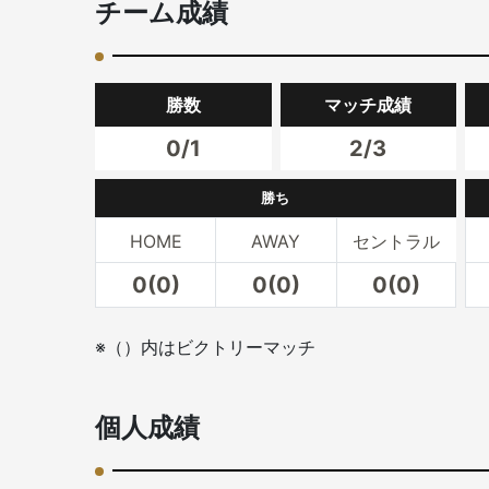
チーム成績
勝数
マッチ成績
0/1
2/3
勝ち
HOME
AWAY
セントラル
0(0)
0(0)
0(0)
※（）内はビクトリーマッチ
個人成績