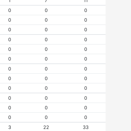
1
7
11
0
0
0
0
0
0
0
0
0
0
0
0
0
0
0
0
0
0
0
0
0
0
0
0
0
0
0
0
0
0
0
0
0
0
0
0
3
22
33