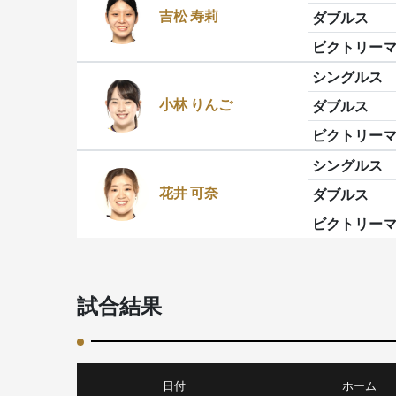
吉松 寿莉
ダブルス
ビクトリー
シングルス
小林 りんご
ダブルス
ビクトリー
シングルス
花井 可奈
ダブルス
ビクトリー
試合結果
日付
ホーム