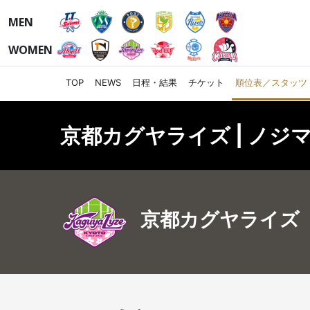
MEN
WOMEN
TOP
NEWS
日程・結果
チケット
順位表／スタッツ
京都カグヤライズ | ノジマ
京都カグヤライズ