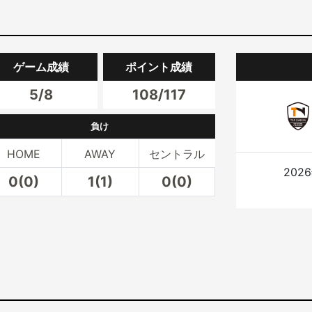
ゲーム成績
ポイント成績
5/8
108/117
負け
HOME
AWAY
セントラル
202
0(0)
1(1)
0(0)