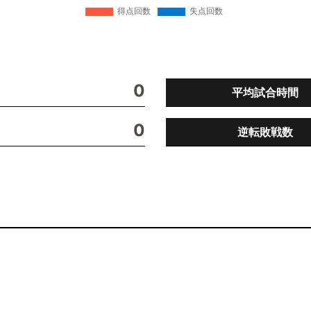
0
平均試合時間
0
逆転敗戦数