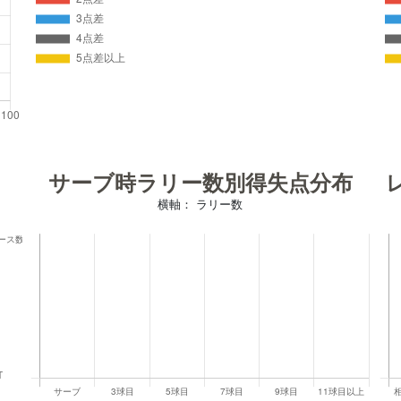
サーブ時ラリー数別得失点分布
横軸： ラリー数