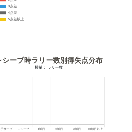
レシーブ時ラリー数別得失点分布
横軸： ラリー数