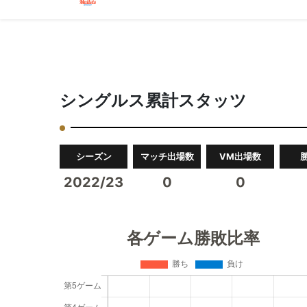
シングルス累計スタッツ
シーズン
マッチ出場数
VM出場数
2022/23
0
0
各ゲーム勝敗比率