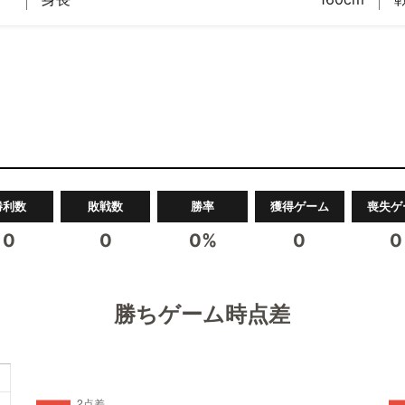
勝利数
敗戦数
勝率
獲得ゲーム
喪失ゲ
0
0
0%
0
0
勝ちゲーム時点差