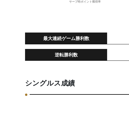
最大連続ゲーム勝利数
逆転勝利数
シングルス成績