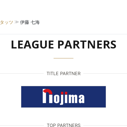
≫
スタッツ
伊藤 七海
LEAGUE PARTNERS
TITLE PARTNER
TOP PARTNERS