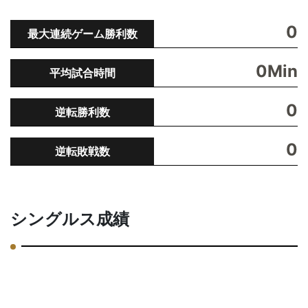
0
最大連続ゲーム勝利数
0Min
平均試合時間
0
逆転勝利数
0
逆転敗戦数
シングルス成績