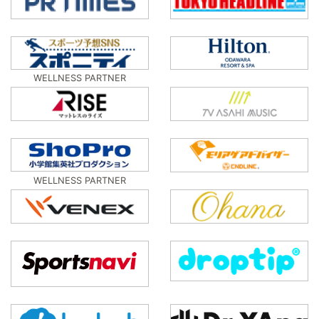
WELLNESS PARTNER
WELLNESS PARTNER