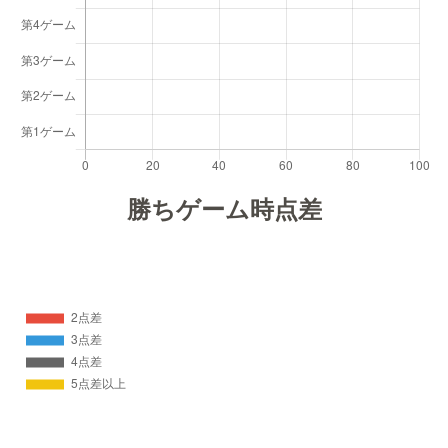
勝ちゲーム時点差