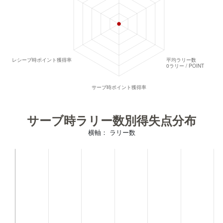
サーブ時ラリー数別得失点分布
横軸： ラリー数