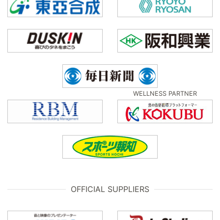
WELLNESS PARTNER
OFFICIAL SUPPLIERS