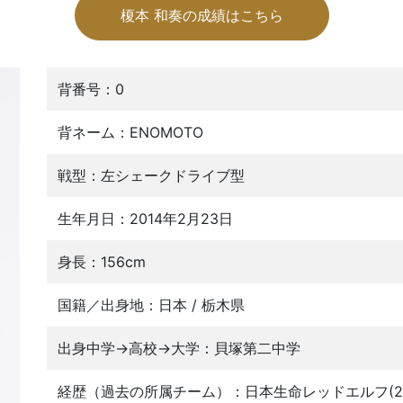
榎本 和奏の成績はこちら
背番号：0
背ネーム：ENOMOTO
戦型：左シェークドライブ型
生年月日：2014年2月23日
身長：156cm
国籍／出身地：日本 / 栃木県
出身中学→高校→大学：貝塚第二中学
経歴（過去の所属チーム）：日本生命レッドエルフ(20