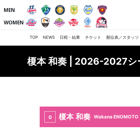
MEN
WOMEN
TOP
NEWS
日程・結果
チケット
順位表／スタッツ
榎本 和奏 | 2026-202
榎本 和奏
Wakana ENOMOTO
0