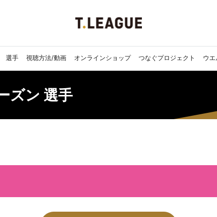
選手
視聴方法/動画
オンラインショップ
つなぐプロジェクト
ウエ
7シーズン 選手