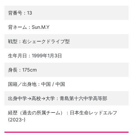
背番号：13
背ネーム：Sun.M.Y
戦型：右シェークドライブ型
生年月日：1999年1月3日
身長：175cm
国籍／出身地：中国 / 中国
出身中学→高校→大学：青島第十六中学高等部
経歴（過去の所属チーム）：日本生命レッドエルフ
(2023-)