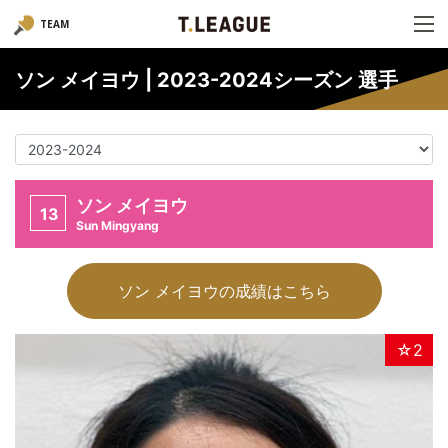
TEAM
ソン メイヨウ | 2023-2024シーズン 選手
ソン メイヨウ
13
Sun Mingyang
ソン メイヨウの成績はこちら
☆2