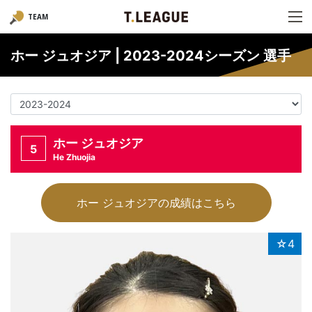
TEAM
ホー ジュオジア | 2023-2024シーズン 選手
ホー ジュオジア
5
He Zhuojia
ホー ジュオジアの成績はこちら
☆4