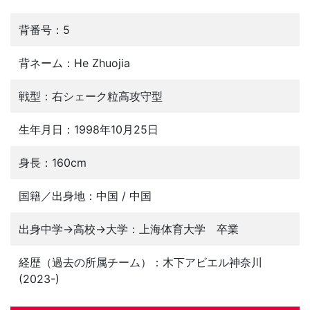
背番号：5
背ネーム：He Zhuojia
戦型：右シェーク粒高攻守型
生年月日：1998年10月25日
身長：160cm
国籍／出身地：中国 / 中国
出身中学→高校→大学：上海体育大学 卒業
経歴（過去の所属チーム）：木下アビエル神奈川
(2023-)