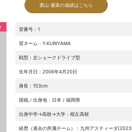
栗山 優菜の成績はこちら
☆
背番号：1
背ネーム：Y.KURIYAMA
戦型：左シェークドライブ型
生年月日：2006年4月20日
身長：153cm
国籍／出身地：日本 / 福岡県
出身中学→高校→大学：桜丘高校
経歴（過去の所属チーム）：九州アスティーダ(2023-