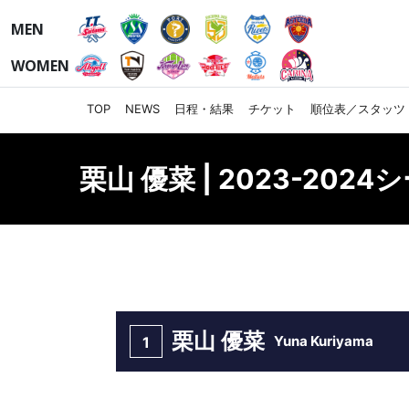
MEN
WOMEN
TOP
NEWS
日程・結果
チケット
順位表／スタッツ
栗山 優菜 | 2023-202
栗山 優菜
Yuna Kuriyama
1