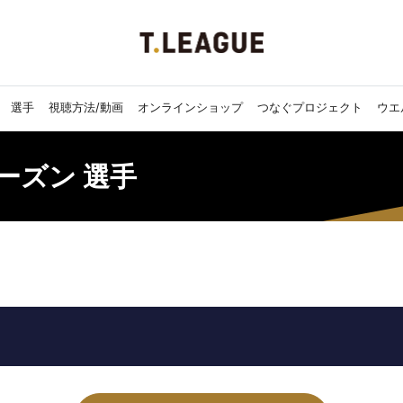
選手
視聴方法/動画
オンラインショップ
つなぐプロジェクト
ウエ
4シーズン 選手