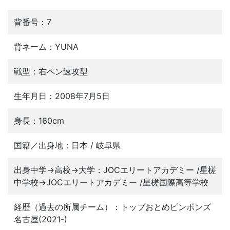
背番号：7
背ネーム：YUNA
戦型：右ペン速攻型
生年月日：2008年7月5日
身長：160cm
国籍／出身地：日本 / 岐阜県
出身中学→高校→大学：JOCエリートアカデミー /星槎
中学校→JOCエリートアカデミー /星槎国際高等学校
経歴（過去の所属チーム）：トップおとめピンポンズ
名古屋(2021-)