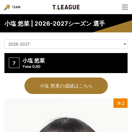
TEAM
小塩 悠菜 | 2026-2027シーズン 選手
小塩 悠菜
7
Yuna OJIO
小塩 悠菜の成績はこちら
☆2