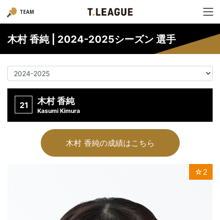
TEAM
木村 香純 | 2024-2025シーズン 選手
木村 香純
21
Kasumi Kimura
木村 香純の成績はこちら
☆2