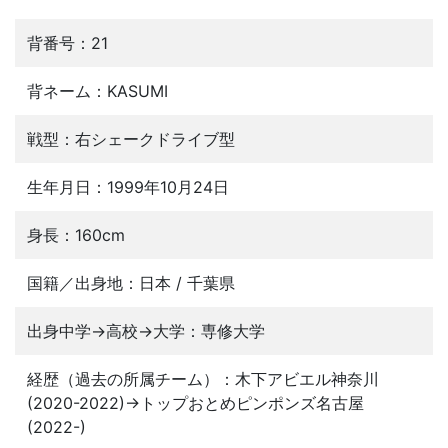
背番号：21
背ネーム：KASUMI
戦型：右シェークドライブ型
生年月日：1999年10月24日
身長：160cm
国籍／出身地：日本 / 千葉県
出身中学→高校→大学：専修大学
経歴（過去の所属チーム）：木下アビエル神奈川
(2020-2022)→トップおとめピンポンズ名古屋
(2022-)