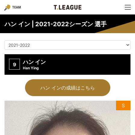
TEAM
ハン イン | 2021-2022シーズン 選手
ハン イン
9
Han Ying
ハン インの成績はこちら
S