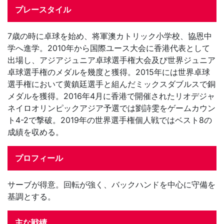
プレースタイル
7歳の時に卓球を始め、将軍澳カトリック小学校、協恩中
学へ進学。2010年から国際ユース大会に香港代表として
出場し、アジアジュニア卓球選手権大会及び世界ジュニア
卓球選手権のメダルを幾度と獲得。2015年には世界卓球
選手権において黄鎮廷選手と組んだミックスダブルスで銅
メダルを獲得。2016年4月に香港で開催されたリオデジャ
ネイロオリンピックアジア予選では劉詩雯をゲームカウン
ト4-2で撃破。2019年の世界選手権個人戦ではベスト8の
成績を収める。
プロフィール
サーブが得意。回転が強く、バックハンドを中心に守備を
基調とする。
主な戦績