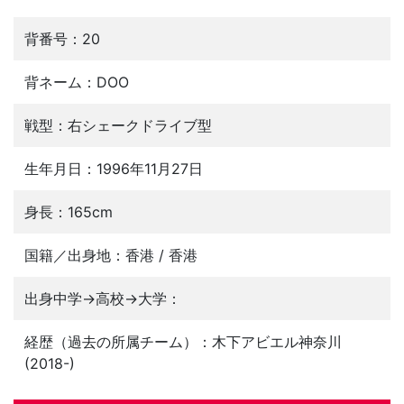
背番号：20
背ネーム：DOO
戦型：右シェークドライブ型
生年月日：1996年11月27日
身長：165cm
国籍／出身地：香港 / 香港
出身中学→高校→大学：
経歴（過去の所属チーム）：木下アビエル神奈川
(2018-)