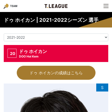
TEAM
ドゥ ホイカン | 2021-2022シーズン 選手
ドゥ ホイカン
20
DOO Hoi Kem
ドゥ ホイカンの成績はこちら
S