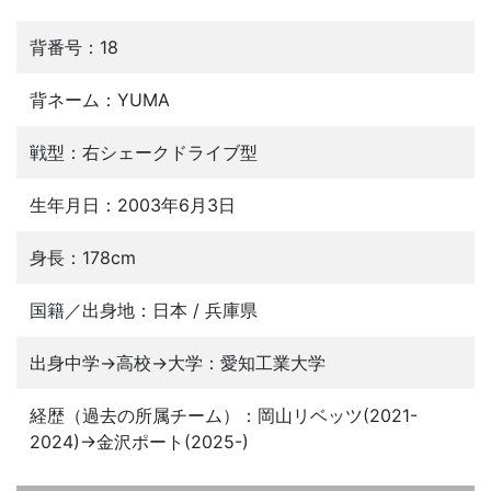
背番号：18
背ネーム：YUMA
戦型：右シェークドライブ型
生年月日：2003年6月3日
身長：178cm
国籍／出身地：日本 / 兵庫県
出身中学→高校→大学：愛知工業大学
経歴（過去の所属チーム）：岡山リベッツ(2021-
2024)→金沢ポート(2025-)