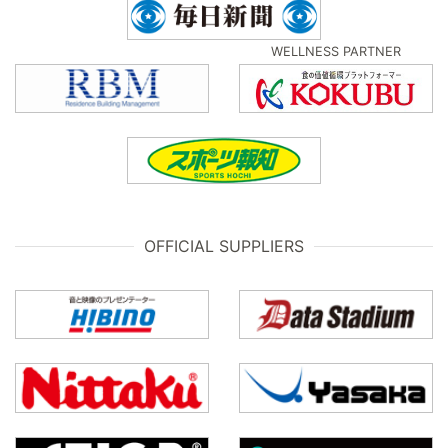
WELLNESS PARTNER
OFFICIAL SUPPLIERS