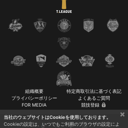
組織概要
特定商取引法に基づく表記
プライバシーポリシー
よくあるご質問
FOR MEDIA
競技登録
×
当社のウェブサイトはCookieを使用しております。
Cookieの設定は、いつでもご利用のブラウザの設定によ