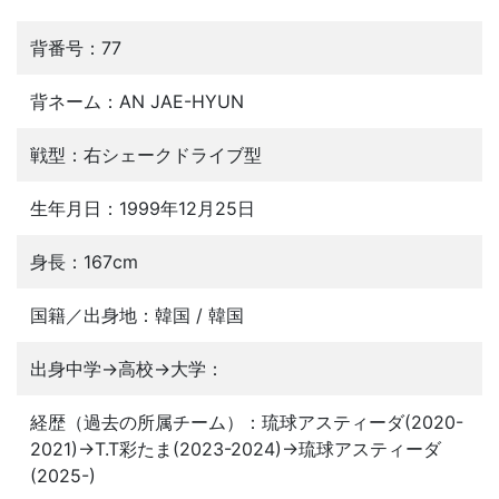
背番号：77
背ネーム：AN JAE-HYUN
戦型：右シェークドライブ型
生年月日：1999年12月25日
身長：167cm
国籍／出身地：韓国 / 韓国
出身中学→高校→大学：
経歴（過去の所属チーム）：琉球アスティーダ(2020-
2021)→T.T彩たま(2023-2024)→琉球アスティーダ
(2025-)