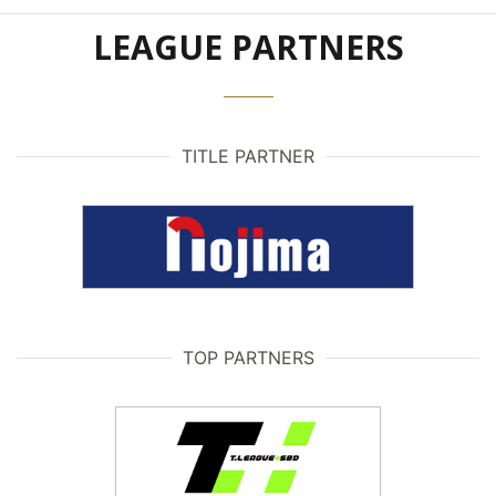
LEAGUE PARTNERS
TITLE PARTNER
TOP PARTNERS