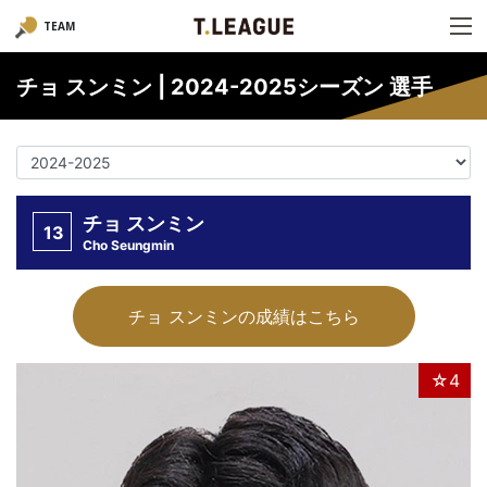
TEAM
チョ スンミン | 2024-2025シーズン 選手
チョ スンミン
13
Cho Seungmin
チョ スンミンの成績はこちら
☆4