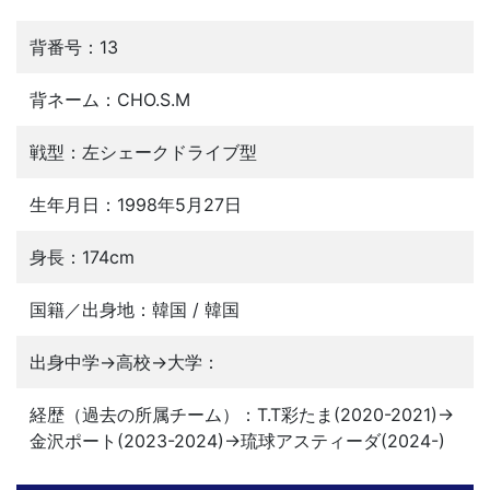
背番号：13
背ネーム：CHO.S.M
戦型：左シェークドライブ型
生年月日：1998年5月27日
身長：174cm
国籍／出身地：韓国 / 韓国
出身中学→高校→大学：
経歴（過去の所属チーム）：T.T彩たま(2020-2021)→
金沢ポート(2023-2024)→琉球アスティーダ(2024-)