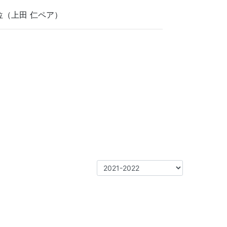
位（上田 仁ペア）