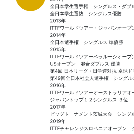
全日本学生選手権 シングルス・ダブ
全日本学生選抜 シングルス優勝
2013年
ITTFワールドツアー・ジャパンオープン
2014年
全日本選手権 シングルス 準優勝
2015年
ITTFワールドツアーベラルーシオープ
USオープン 混合ダブルス 優勝
第4回 日本リーグ・日学連対抗 卓球ド
第49回全日本社会人選手権 シングル
2016年
ITTFワールドツアーオーストラリアオ
ジャパントップ１２シングルス ３位
2017年
ビッグトーナメント茨城大会 シングル
2019年
ITTFチャレンジスロベニアオープン 