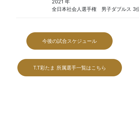
2021 年
全日本社会人選手権 男子ダブルス 3
今後の試合スケジュール
T.T彩たま 所属選手一覧はこちら