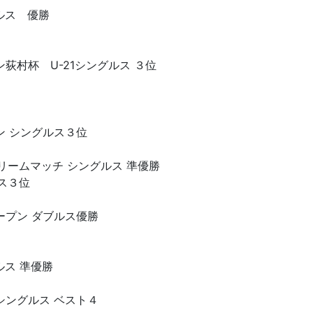
ルス 優勝
荻村杯 U-21シングルス ３位
ン シングルス３位
リームマッチ シングルス 準優勝
ス３位
ープン ダブルス優勝
ス 準優勝
シングルス ベスト４