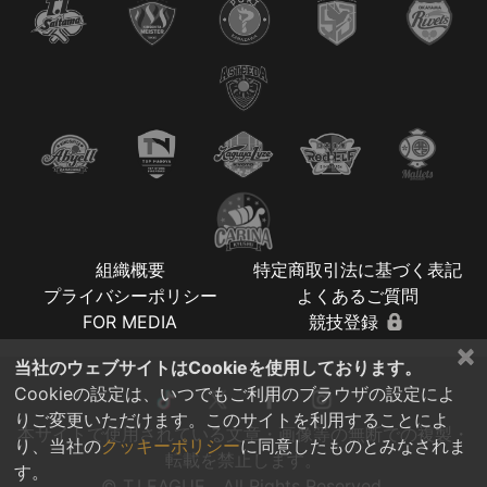
組織概要
特定商取引法に基づく表記
プライバシーポリシー
よくあるご質問
FOR MEDIA
競技登録
×
当社のウェブサイトはCookieを使用しております。
Cookieの設定は、いつでもご利用のブラウザの設定によ
りご変更いただけます。このサイトを利用することによ
本サイトで使用されている文章・画像等の無断での複製・
り、当社の
クッキーポリシー
に同意したものとみなされま
転載を禁止します。
す。
© T.LEAGUE All Rights Reserved.