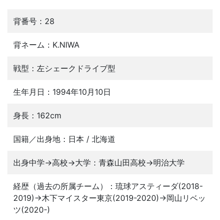
背番号：28
背ネーム：K.NIWA
戦型：左シェークドライブ型
生年月日：1994年10月10日
身長：162cm
国籍／出身地：日本 / 北海道
出身中学→高校→大学：青森山田高校→明治大学
経歴（過去の所属チーム）：琉球アスティーダ(2018-
2019)→木下マイスター東京(2019-2020)→岡山リベッ
ツ(2020-)