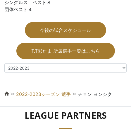
シングルス ベスト８
団体ベスト４
今後の試合スケジュール
T.T彩たま 所属選手一覧はこちら
≫
≫
2022-2023シーズン 選手
チョン ヨンシク
LEAGUE PARTNERS