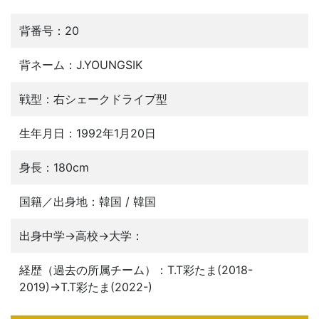
背番号：20
背ネーム：J.YOUNGSIK
戦型：右シェークドライブ型
生年月日：1992年1月20日
身長：180cm
国籍／出身地：韓国 / 韓国
出身中学→高校→大学：
経歴（過去の所属チーム）：T.T彩たま(2018-
2019)→T.T彩たま(2022-)