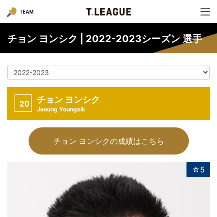
TEAM
チョン ヨンシク | 2022-2023シーズン 選手
チョン ヨンシク
20
Jeoung Youngsik
チョン ヨンシクの成績はこちら
☆5