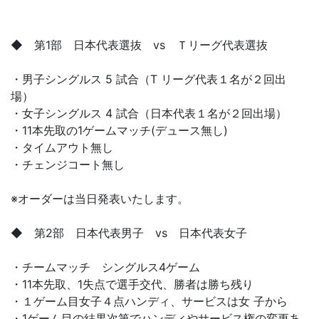
◆ 第1部 日本代表選抜 vs Ｔリーグ代表選抜
・男子シングルス 5 試合（T リーグ代表１名が２回出
場）
・女子シングルス 4 試合（日本代表１名が２回出場）
・11本先取の1ゲームマッチ(デュース無し)
・タイムアウト無し
・チェンジコート無し
※オーダーは当日発表いたします。
◆ 第2部 日本代表男子 vs 日本代表女子
・チームマッチ シングルス4ゲーム
・11本先取、1失点で選手交代、勝者は勝ち残り
・１ゲーム目女子４点ハンディ、サービスは女 子から
・1ゲーム目の結果次第でハンディやサービス権の変更あ